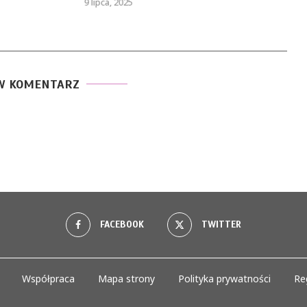
 lipca, 2025
19 maja, 2025
W KOMENTARZ
FACEBOOK
TWITTER
Współpraca
Mapa strony
Polityka prywatności
Re