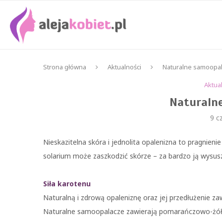
Strona główna
Aktualności
Naturalne samoopa
Aktua
Naturaln
9 c
Nieskazitelna skóra i jednolita opalenizna to pragnieni
solarium może zaszkodzić skórze – za bardzo ją wysuszy
Siła karotenu
Naturalną i zdrową opaleniznę oraz jej przedłużenie
Naturalne samoopalacze zawierają pomarańczowo-żółty 