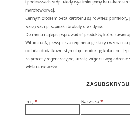
i podeszwach stóp. Kiedy wyeliminujemy beta-karoten z
marchewkowej.
Cennym źródłem beta-karotenu są również: pomidory, pa
warzywa, np. szpinak i brokuły oraz dynia.
Do menu najlepiej wprowadzić produkty, które zawierają 
Witamina A, przyspiesza regenerację skóry i wzmacnia 
rodniki i dodatkowo stymuluje produkcję kolagenu. Jej 
za procesy regeneracyjne, utratę wilgoci i wygładzenie 
Wioleta Nowicka
ZASUBSKRYBUJ
*
*
Imię
Nazwisko