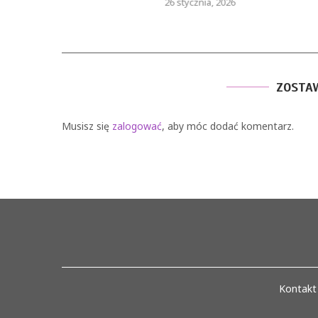
26 stycznia, 2026
9
ZOSTA
Musisz się
zalogować
, aby móc dodać komentarz.
Kontakt