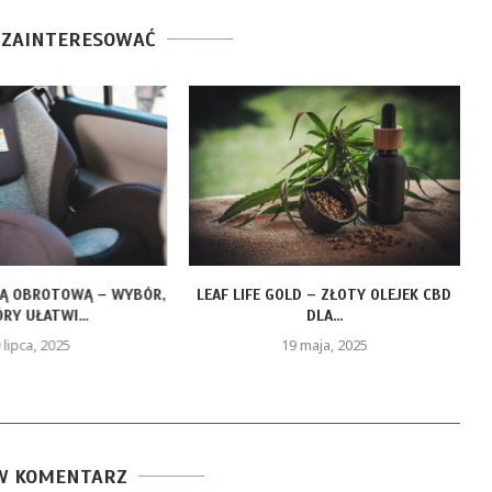
 ZAINTERESOWAĆ
ZĄ OBROTOWĄ – WYBÓR,
LEAF LIFE GOLD – ZŁOTY OLEJEK CBD
RY UŁATWI...
DLA...
 lipca, 2025
19 maja, 2025
W KOMENTARZ