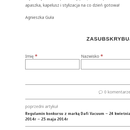
apaszka, kapelusz i stylizacja na co dzień gotowa!
Agnieszka Guła
ZASUBSKRYBUJ
*
*
Imię
Nazwisko
0 komentarz
poprzedni artykuł
Regulamin konkursu z marką Dafi Vacuum – 24 kwietni
2014r – 23 maja 2014r