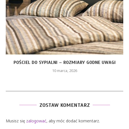
CZERWONA SUKIENKA Z PIÓRAMI – JAKIE ELEMENTY
STYLU...
26 stycznia, 2026
ZOSTAW KOMENTARZ
Musisz się
zalogować
, aby móc dodać komentarz.