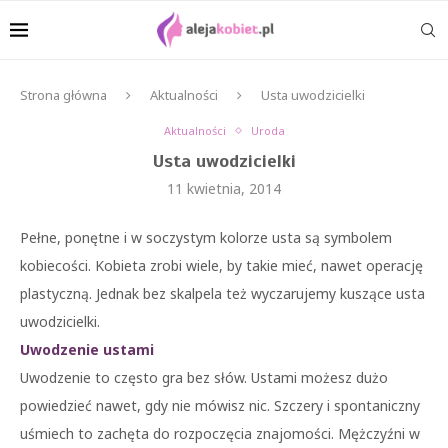
Strona główna
Aktualności
Usta uwodzicielki
Aktualności
Uroda
Usta uwodzicielki
11 kwietnia, 2014
Pełne, ponętne i w soczystym kolorze usta są symbolem
kobiecości. Kobieta zrobi wiele, by takie mieć, nawet operację
plastyczną. Jednak bez skalpela też wyczarujemy kuszące usta
uwodzicielki.
Uwodzenie ustami
Uwodzenie to często gra bez słów. Ustami możesz dużo
powiedzieć nawet, gdy nie mówisz nic. Szczery i spontaniczny
uśmiech to zachęta do rozpoczęcia znajomości. Mężczyźni w