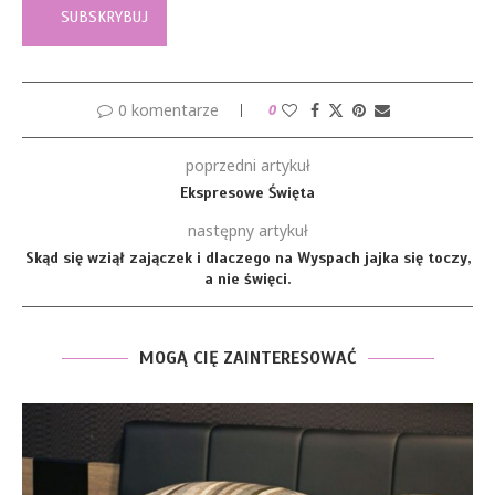
0 komentarze
0
poprzedni artykuł
Ekspresowe Święta
następny artykuł
Skąd się wziął zajączek i dlaczego na Wyspach jajka się toczy,
a nie święci.
MOGĄ CIĘ ZAINTERESOWAĆ