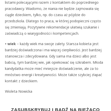
listami polecającymi razem z kontaktem do poprzedniego
pracodawcy. Wiadomo, że niania nie będzie zajmowała się
ciągle dzieckiem, tylko, np. do czasu aż pójdzie do
przedszkola. Dlatego to praca, w której podopieczni często
się zmieniają. Pozytywne rekomendacje ułatwią szukanie i
zaświadczą o wiarygodności i kompetencjach.
• wiek
– każdy wiek ma swoje zalety. Starsza kobieta jest
bardziej doświadczona i ma więcej cierpliwości. Jest bardziej
stanowcza i zdecydowana. Gdy sama ma dzieci albo jest
babcią, tym bardziej wie, jak opiekować się szkrabem. Młoda
kandydatka może mieć mniejsze doświadczenie, ale za to
mnóstwo energii i kreatywności. Może także szybciej złapać
kontakt z dzieckiem.
Wioleta Nowicka
ZASUBSKRYBUJ I BĄDŹ NA BIEŻĄCO