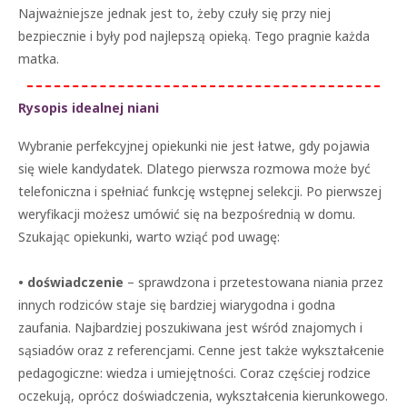
Najważniejsze jednak jest to, żeby czuły się przy niej
bezpiecznie i były pod najlepszą opieką. Tego pragnie każda
matka.
Rysopis idealnej niani
Wybranie perfekcyjnej opiekunki nie jest łatwe, gdy pojawia
się wiele kandydatek. Dlatego pierwsza rozmowa może być
telefoniczna i spełniać funkcję wstępnej selekcji. Po pierwszej
weryfikacji możesz umówić się na bezpośrednią w domu.
Szukając opiekunki, warto wziąć pod uwagę:
• doświadczenie
– sprawdzona i przetestowana niania przez
innych rodziców staje się bardziej wiarygodna i godna
zaufania. Najbardziej poszukiwana jest wśród znajomych i
sąsiadów oraz z referencjami. Cenne jest także wykształcenie
pedagogiczne: wiedza i umiejętności. Coraz częściej rodzice
oczekują, oprócz doświadczenia, wykształcenia kierunkowego.