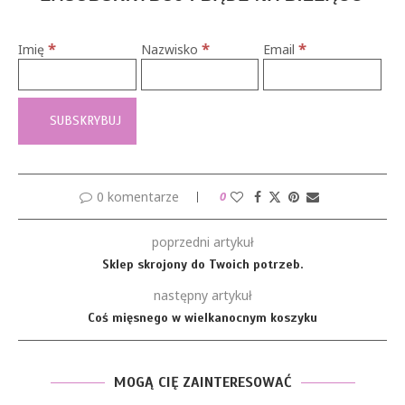
*
*
*
Imię
Nazwisko
Email
0 komentarze
0
poprzedni artykuł
Sklep skrojony do Twoich potrzeb.
następny artykuł
Coś mięsnego w wielkanocnym koszyku
MOGĄ CIĘ ZAINTERESOWAĆ