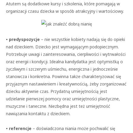
Atutem są dodatkowe kursy i szkolenia, które pomagają w
organizacji czasu dziecka w sposób atrakcyjny i wartościowy.
• predyspozycje
– nie wszystkie kobiety nadają się do opieki
nad dzieckiem. Dziecko jest wymagającym podopiecznym.
Potrzebuje uwagi i zainteresowania, cierpliwości i wytrwałości
oraz energii i kondycji. Idealna kandydatka jest optymistką o
życzliwym i szczerym uśmiechu, energiczna i jednocześnie
stanowcza i konkretna. Powinna także charakteryzować się
przyjaznym nastawieniem i kreatywnością, żeby zorganizować
dziecku aktywnie czas. Przydatną umiejętnością jest
udzielanie pierwszej pomocy oraz umiejętności plastyczne,
muzyczne i taneczne. Niezbędna jest też umiejętność
nawiązania kontaktu z dzieckiem.
• referencje
– doświadczona niania może pochwalić się