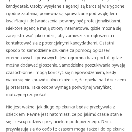
kandydatek. Osoby wysyłane z agencji są bardziej wiarygodne
i godne zaufania, ponieważ są sprawdzane pod względem
kwalifikacji i doświadczenia: powinny być profesjonalistkami.
Niektóre agencje mają strony internetowe, gdzie można się
zarejestrować jako rodzic, aby zamieszczać ogłoszenia i
kontaktować się z potencjalnymi kandydatkami. Ostatni
sposób to samodzielne szukanie za pomocą ogłoszeń
internetowych i prasowych. Jest ogromna baza portali, gdzie
można dodawać głoszenie. Samodzielne poszukiwania bywają
czasochłonne i mogą kończyć się niepowodzeniem, kiedy
niania się nie sprawdzi albo okaże się, że opieka nad dzieckiem
ją przerasta. Taka osoba wymaga podwójnej weryfikacji i
matczynej czujności!
Nie jest ważne, jak długo opiekunka będzie przebywała z
dzieckiem. Pewne jest natomiast, że po jakimś czasie stanie
się częścią rodziny i przyjacielem podopiecznego. Dzieci
przywiązują się do osób i z czasem mogą także i do opiekunki.