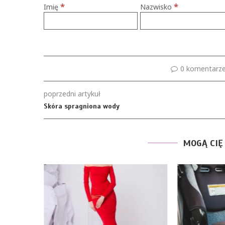
*
*
Imię
Nazwisko
0 komentarz
poprzedni artykuł
Skóra spragniona wody
MOGĄ CIĘ