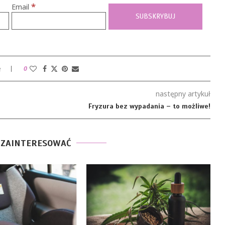
*
Email
e
0
następny artykuł
Fryzura bez wypadania – to możliwe!
 ZAINTERESOWAĆ