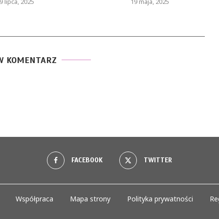
 lipca, 2025
19 maja, 2025
W KOMENTARZ
FACEBOOK
TWITTER
Współpraca
Mapa strony
Polityka prywatności
Re