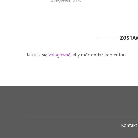
26 stycznia, 2026
9
ZOSTA
Musisz się
zalogować
, aby móc dodać komentarz.
Kontakt