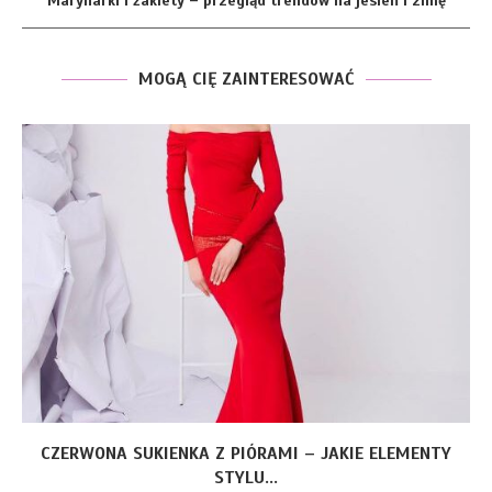
Marynarki i żakiety – przegląd trendów na jesień i zimę
MOGĄ CIĘ ZAINTERESOWAĆ
CZERWONA SUKIENKA Z PIÓRAMI – JAKIE ELEMENTY
STYLU...