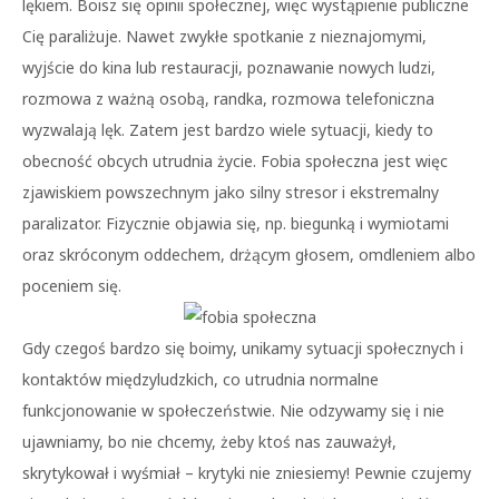
lękiem. Boisz się opinii społecznej, więc wystąpienie publiczne
Cię paraliżuje. Nawet zwykłe spotkanie z nieznajomymi,
wyjście do kina lub restauracji, poznawanie nowych ludzi,
rozmowa z ważną osobą, randka, rozmowa telefoniczna
wyzwalają lęk. Zatem jest bardzo wiele sytuacji, kiedy to
obecność obcych utrudnia życie. Fobia społeczna jest więc
zjawiskiem powszechnym jako silny stresor i ekstremalny
paralizator. Fizycznie objawia się, np. biegunką i wymiotami
oraz skróconym oddechem, drżącym głosem, omdleniem albo
poceniem się.
Gdy czegoś bardzo się boimy, unikamy sytuacji społecznych i
kontaktów międzyludzkich, co utrudnia normalne
funkcjonowanie w społeczeństwie. Nie odzywamy się i nie
ujawniamy, bo nie chcemy, żeby ktoś nas zauważył,
skrytykował i wyśmiał – krytyki nie zniesiemy! Pewnie czujemy