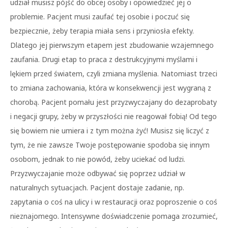
udział musisz pójść do obcej osoby i opowiedzieć jej o
problemie. Pacjent musi zaufać tej osobie i poczuć się
bezpiecznie, żeby terapia miała sens i przyniosła efekty.
Dlatego jej pierwszym etapem jest zbudowanie wzajemnego
zaufania. Drugi etap to praca z destrukcyjnymi myślami i
lękiem przed światem, czyli zmiana myślenia. Natomiast trzeci
to zmiana zachowania, która w konsekwencji jest wygraną z
chorobą. Pacjent pomału jest przyzwyczajany do dezaprobaty
i negacji grupy, żeby w przyszłości nie reagował fobią! Od tego
się bowiem nie umiera i z tym można żyć! Musisz się liczyć z
tym, że nie zawsze Twoje postępowanie spodoba się innym
osobom, jednak to nie powód, żeby uciekać od ludzi.
Przyzwyczajanie może odbywać się poprzez udział w
naturalnych sytuacjach. Pacjent dostaje zadanie, np.
zapytania o coś na ulicy i w restauracji oraz poproszenie o coś
nieznajomego. Intensywne doświadczenie pomaga zrozumieć,