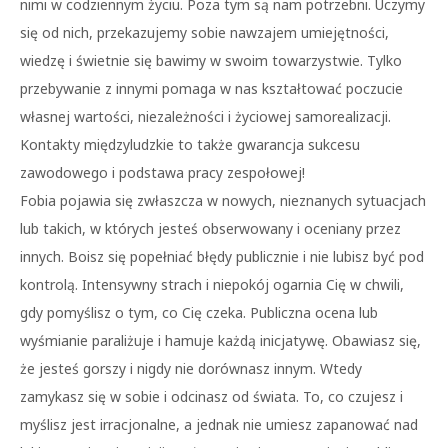
nimi w codziennym życiu. Poza tym są nam potrzebni. Uczymy
się od nich, przekazujemy sobie nawzajem umiejętności,
wiedzę i świetnie się bawimy w swoim towarzystwie. Tylko
przebywanie z innymi pomaga w nas kształtować poczucie
własnej wartości, niezależności i życiowej samorealizacji.
Kontakty międzyludzkie to także gwarancja sukcesu
zawodowego i podstawa pracy zespołowej!
Fobia pojawia się zwłaszcza w nowych, nieznanych sytuacjach
lub takich, w których jesteś obserwowany i oceniany przez
innych. Boisz się popełniać błędy publicznie i nie lubisz być pod
kontrolą. Intensywny strach i niepokój ogarnia Cię w chwili,
gdy pomyślisz o tym, co Cię czeka. Publiczna ocena lub
wyśmianie paraliżuje i hamuje każdą inicjatywę. Obawiasz się,
że jesteś gorszy i nigdy nie dorównasz innym. Wtedy
zamykasz się w sobie i odcinasz od świata. To, co czujesz i
myślisz jest irracjonalne, a jednak nie umiesz zapanować nad