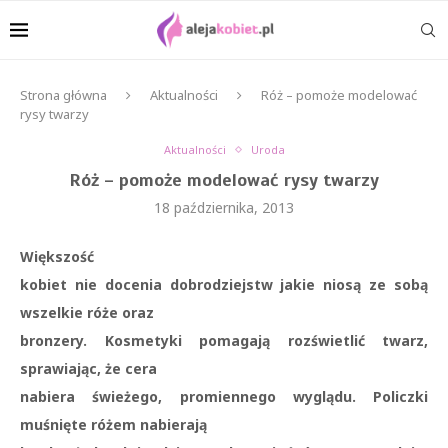
Strona główna
Aktualności
Róż – pomoże modelować
rysy twarzy
Aktualności
Uroda
Róż – pomoże modelować rysy twarzy
18 października, 2013
Większość
kobiet nie docenia dobrodziejstw jakie niosą ze sobą
wszelkie róże oraz
bronzery. Kosmetyki pomagają rozświetlić twarz,
sprawiając, że cera
nabiera świeżego, promiennego wyglądu. Policzki
muśnięte różem nabierają