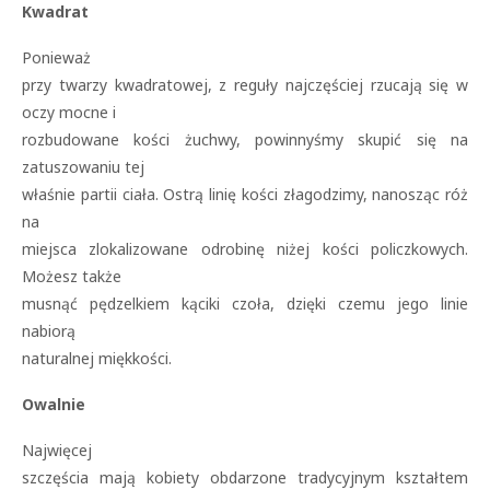
Kwadrat
Ponieważ
przy twarzy kwadratowej, z reguły najczęściej rzucają się w
oczy mocne i
rozbudowane kości żuchwy, powinnyśmy skupić się na
zatuszowaniu tej
właśnie partii ciała. Ostrą linię kości złagodzimy, nanosząc róż
na
miejsca zlokalizowane odrobinę niżej kości policzkowych.
Możesz także
musnąć pędzelkiem kąciki czoła, dzięki czemu jego linie
nabiorą
naturalnej miękkości.
Owalnie
Najwięcej
szczęścia mają kobiety obdarzone tradycyjnym kształtem