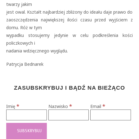
twarzy jakim
jest owal. Kształt najbardziej zbliżony do ideału daje prawo do
zaoszczędzenia największej ilości czasu przed wyjściem z
domu. Róż w tym
wypadku stosujemy jedynie w celu podkreślenia kości
policzkowych i
nadania wdzięcznego wyglądu.
Patrycja Bednarek
ZASUBSKRYBUJ I BĄDŹ NA BIEŻĄCO
*
*
*
Imię
Nazwisko
Email