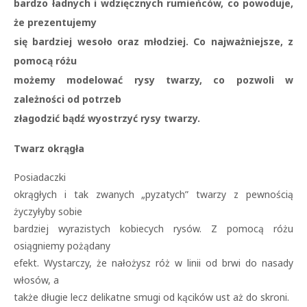
bardzo ładnych i wdzięcznych rumieńców, co powoduje,
że prezentujemy
się bardziej wesoło oraz młodziej. Co najważniejsze, z
pomocą różu
możemy modelować rysy twarzy, co pozwoli w
zależności od potrzeb
złagodzić bądź wyostrzyć rysy twarzy.
Twarz okrągła
Posiadaczki
okrągłych i tak zwanych „pyzatych” twarzy z pewnością
życzyłyby sobie
bardziej wyrazistych kobiecych rysów. Z pomocą różu
osiągniemy pożądany
efekt. Wystarczy, że nałożysz róż w linii od brwi do nasady
włosów, a
także długie lecz delikatne smugi od kącików ust aż do skroni.