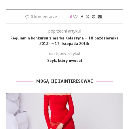
0 komentarze
0
poprzedni artykuł
Regulamin konkursu z marką Kolastyna – 18 października
2013r – 17 listopada 2013r
następny artykuł
Szyk, który uwodzi
MOGĄ CIĘ ZAINTERESOWAĆ