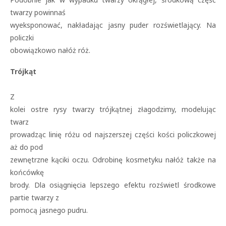
twarzy powinnaś
wyeksponować, nakładając jasny puder rozświetlający. Na
policzki
obowiązkowo nałóż róż.
Trójkąt
Z
kolei ostre rysy twarzy trójkątnej złagodzimy, modelując
twarz
prowadząc linię różu od najszerszej części kości policzkowej
aż do pod
zewnętrzne kąciki oczu. Odrobinę kosmetyku nałóż także na
końcówkę
brody. Dla osiągnięcia lepszego efektu rozświetl środkowe
partie twarzy z
pomocą jasnego pudru.