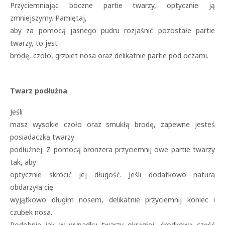
Przyciemniając boczne partie twarzy, optycznie ją
zmniejszymy. Pamiętaj,
aby za pomocą jasnego pudru rozjaśnić pozostałe partie
twarzy, to jest
brodę, czoło, grzbiet nosa oraz delikatnie partie pod oczami.
Twarz podłużna
Jeśli
masz wysokie czoło oraz smukłą brodę, zapewne jesteś
posiadaczką twarzy
podłużnej. Z pomocą bronzera przyciemnij owe partie twarzy
tak, aby
optycznie skrócić jej długość. Jeśli dodatkowo natura
obdarzyła cię
wyjątkowo długim nosem, delikatnie przyciemnij koniec i
czubek nosa.
Podobnie jak w wypadku twarzy okrągłej, środkową część