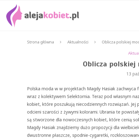
Strona główna
Aktualności
Oblicza polskiej m
Aktua
Oblicza polskie
13 paź
Polska moda w w projektach Magdy Hasiak zachwyca f
wraz z kolektywem Selektornia. Teraz pod własnym naz
kobiet, które poszukują niecodziennych rozwiązań. Jej
odcieni szarości z żywymi kolorami. Ubrania te powstały 
są stworzone dla nowoczesnych kobiet, które cenią so
Magdy Hasiak znajdziemy dużo propozycji dla wielbiciel
dwustronne płaszcze, spodnie-cygaretki, rozkloszowane