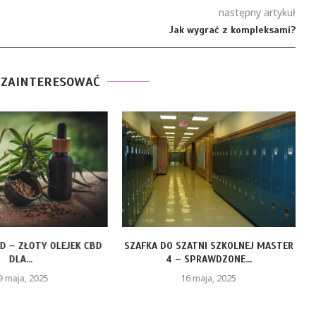
następny artykuł
Jak wygrać z kompleksami?
 ZAINTERESOWAĆ
LD – ZŁOTY OLEJEK CBD
SZAFKA DO SZATNI SZKOLNEJ MASTER
DLA...
4 – SPRAWDZONE...
9 maja, 2025
16 maja, 2025