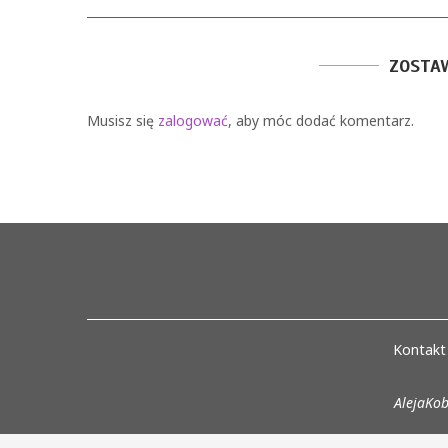
ZOSTA
Musisz się
zalogować
, aby móc dodać komentarz.
Kontakt
AlejaKob