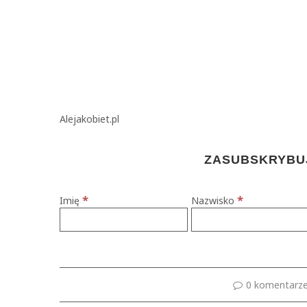
Alejakobiet.pl
ZASUBSKRYBUJ
*
*
Imię
Nazwisko
0 komentarz