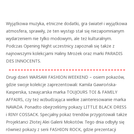
Wyjątkowa muzyka, etniczne dodatki, gra świateł i wyjątkowa
atmosfera, sprawiły, że ten występ stał się niezapomnianym
wydarzeniem nie tylko modowym, ale też kulturalnym.
Podczas Opening Night uczestnicy zapoznali się także z
najnowszymi kolekcjami Haliny Mrożek oraz marki PARADIS
DES INNOCENTS.
Drugi dzień WARSAW FASHION WEEKEND – osiem pokazów,
gdzie swoje kolekcje zaprezentowali: Kamila Gawrońska-
Kasperska, szwajcarska marka TOUJOURS TOI & FAMILY
AFFAIRS, czy też wzbudzająca wielkie zainteresowanie marka
NAVADA. Ponadto obejrzeliśmy pokazy LITTLE BLACK DRESS
i RINY COSSACK. Specjalny pokaz trendów przygotowali także
Projektanci Złotej Alei Galerii Mokotów. Tego dnia odbyły się
również pokazy z serii FASHION ROCK, gdzie prezentacji