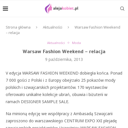
Strona główna
Aktualności
Warsaw Fashion Weekend
– relacja
Aktualności
Moda
Warsaw Fashion Weekend – relacja
9 października, 2013
V edycja WARSAW FASHION WEEKEND dobiegła końca. Ponad
7 000 gości z Polski i z Europy obejrzało 25 pokazów mody
polskich i szwajcarskich projektantów. 170 wystawców
oferowało unikalne kolekcje ubrań, obuwia i biżuterii w
ramach DESIGNER SAMPLE SALE.
Na minioną edycję we współpracy z Ambasadą Szwajcarii
zaproszono do warszawskiego CENTRUM EXPO XXI plejadę
szwajcarskich projektantów. Uczestnicy WARSAW FASHION