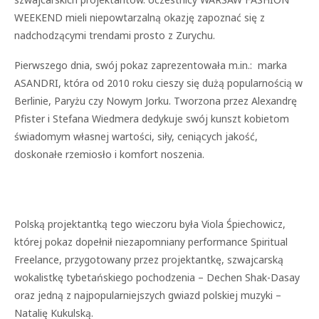
WEEKEND mieli niepowtarzalną okazję zapoznać się z
nadchodzącymi trendami prosto z Zurychu.
Pierwszego dnia, swój pokaz zaprezentowała m.in.: marka
ASANDRI, która od 2010 roku cieszy się dużą popularnością w
Berlinie, Paryżu czy Nowym Jorku. Tworzona przez Alexandrę
Pfister i Stefana Wiedmera dedykuje swój kunszt kobietom
świadomym własnej wartości, siły, ceniących jakość,
doskonałe rzemiosło i komfort noszenia.
Polską projektantką tego wieczoru była Viola Śpiechowicz,
której pokaz dopełnił niezapomniany performance Spiritual
Freelance, przygotowany przez projektantkę, szwajcarską
wokalistkę tybetańskiego pochodzenia – Dechen Shak-Dasay
oraz jedną z najpopularniejszych gwiazd polskiej muzyki –
Natalię Kukulską.