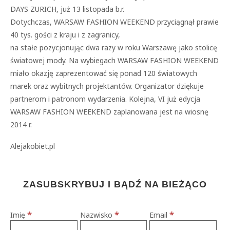
DAYS ZURICH, już 13 listopada b.r.
Dotychczas, WARSAW FASHION WEEKEND przyciągnął prawie
40 tys. gości z kraju i z zagranicy,
na stałe pozycjonując dwa razy w roku Warszawę jako stolicę
światowej mody. Na wybiegach WARSAW FASHION WEEKEND
miało okazję zaprezentować się ponad 120 światowych
marek oraz wybitnych projektantów. Organizator dziękuje
partnerom i patronom wydarzenia. Kolejna, VI już edycja
WARSAW FASHION WEEKEND zaplanowana jest na wiosnę
2014 r.
Alejakobiet.pl
ZASUBSKRYBUJ I BĄDŹ NA BIEŻĄCO
*
*
*
Imię
Nazwisko
Email