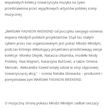
wspaniałych kolekcji towarzyszyła muzyka na żywo
przedstawiona przez wyjątkowych artystów polskiej sceny
muzycznej.
„WARSAW FASHION WEEKEND od początku swojego istnienia
wspiera młodych polskich projektantów. Stąd też stałym
cyklem przez nas organizowanym jest pokaz Młodzi Młodym,
podczas którego debiutujący projektanci przedstawiają swoje
kolekcje. Monika Olejnik, Natasza Urbańska, modelki Mody
Polskiej- Ewa Wajnert, Katarzyna Buttowt, a także Omena
Mensah, Aleksandra Szwed wzięły udział w sesji zdjęciowej
towarzyszącej akcji,” – ocenia Natalia Głowacka – producent i
pomysłodawczyni WARSAW FASHION WEEKEND.
O muzyczną stronę pokazu Młodzi Młodym zadbał cieszący