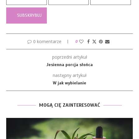
0 komentarze
0
poprzedni artykuł
Jesienna porcja słońca
następny artykuł
W jak wybielanie
MOGĄ CIĘ ZAINTERESOWAĆ