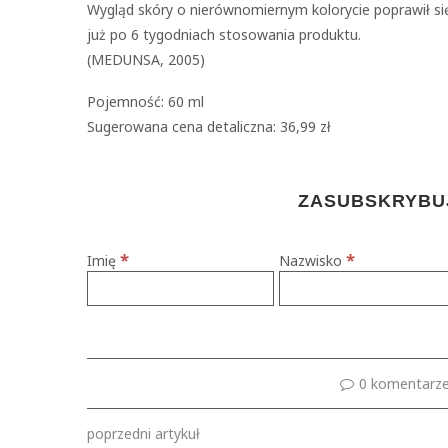
Wygląd skóry o nierównomiernym kolorycie poprawił si
już po 6 tygodniach stosowania produktu.
(MEDUNSA, 2005)
Pojemność: 60 ml
Sugerowana cena detaliczna: 36,99 zł
ZASUBSKRYBUJ
*
*
Imię
Nazwisko
0 komentarz
poprzedni artykuł