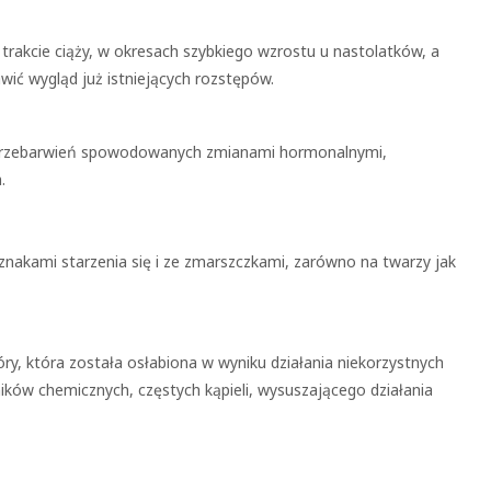
trakcie ciąży, w okresach szybkiego wzrostu u nastolatków, a
ić wygląd już istniejących rozstępów.
 przebarwień spowodowanych zmianami hormonalnymi,
.
znakami starzenia się i ze zmarszczkami, zarówno na twarzy jak
óry, która została osłabiona w wyniku działania niekorzystnych
ików chemicznych, częstych kąpieli, wysuszającego działania