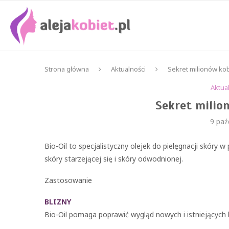
Strona główna
Aktualności
Sekret milionów kob
Aktua
Sekret milio
9 paź
Bio-Oil to specjalistyczny olejek do pielęgnacji skóry 
skóry starzejącej się i skóry odwodnionej.
Zastosowanie
BLIZNY
Bio-Oil pomaga poprawić wygląd nowych i istniejących b