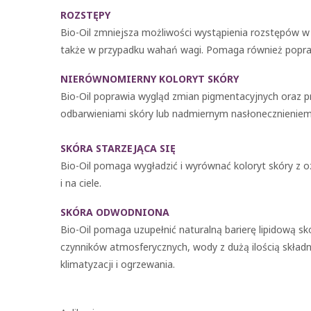
ROZSTĘPY
Bio-Oil zmniejsza możliwości wystąpienia rozstępów w 
także w przypadku wahań wagi. Pomaga również popraw
NIERÓWNOMIERNY KOLORYT SKÓRY
Bio-Oil poprawia wygląd zmian pigmentacyjnych oraz
odbarwieniami skóry lub nadmiernym nasłonecznieniem
SKÓRA STARZEJĄCA SIĘ
Bio-Oil pomaga wygładzić i wyrównać koloryt skóry z o
i na ciele.
SKÓRA ODWODNIONA
Bio-Oil pomaga uzupełnić naturalną barierę lipidową sk
czynników atmosferycznych, wody z dużą ilością składn
klimatyzacji i ogrzewania.