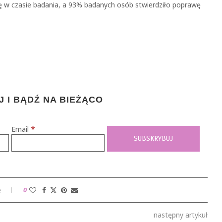
ę w czasie badania, a 93% badanych osób stwierdziło poprawę
 I BĄDŹ NA BIEŻĄCO
*
Email
e
0
następny artykuł