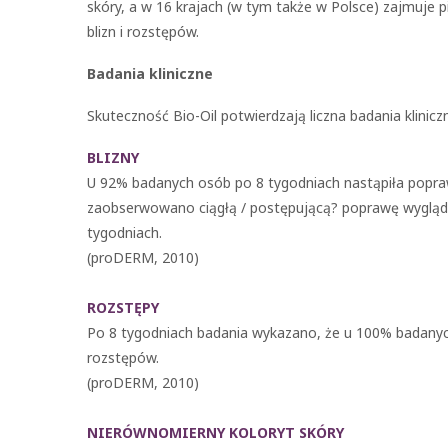
skóry, a w 16 krajach (w tym także w Polsce) zajmuje
blizn i rozstępów.
Badania kliniczne
Skuteczność Bio-Oil potwierdzają liczna badania klini
BLIZNY
U 92% badanych osób po 8 tygodniach nastąpiła popraw
zaobserwowano ciągłą / postępującą? poprawę wyglądu b
tygodniach.
(proDERM, 2010)
ROZSTĘPY
Po 8 tygodniach badania wykazano, że u 100% badanych
rozstępów.
(proDERM, 2010)
NIERÓWNOMIERNY KOLORYT SKÓRY