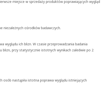
 pierwsze miejsce w sprzedaży produktów poprawiających wygląd
czne niezależnych ośrodków badawczych.
a wyglądu ich blizn. W czasie przeprowadzania badania
lizn, przy statystycznie istotnych wynikach zaledwie po 2
 osób nastąpiła istotna poprawa wyglądu istniejących