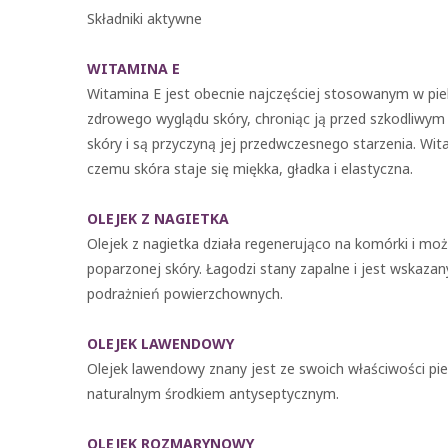
Składniki aktywne
WITAMINA E
Witamina E jest obecnie najczęściej stosowanym w pi
zdrowego wyglądu skóry, chroniąc ją przed szkodliwym
skóry i są przyczyną jej przedwczesnego starzenia. Wit
czemu skóra staje się miękka, gładka i elastyczna.
OLEJEK Z NAGIETKA
Olejek z nagietka działa regenerująco na komórki i mo
poparzonej skóry. Łagodzi stany zapalne i jest wskazan
podrażnień powierzchownych.
OLEJEK LAWENDOWY
Olejek lawendowy znany jest ze swoich właściwości piel
naturalnym środkiem antyseptycznym.
OLEJEK ROZMARYNOWY