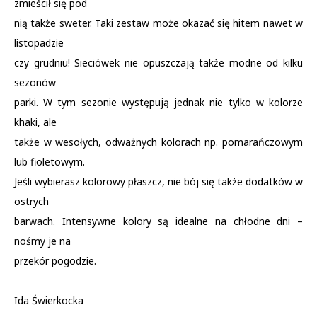
zmieścił się pod
nią także sweter. Taki zestaw może okazać się hitem nawet w
listopadzie
czy grudniu! Sieciówek nie opuszczają także modne od kilku
sezonów
parki. W tym sezonie występują jednak nie tylko w kolorze
khaki, ale
także w wesołych, odważnych kolorach np. pomarańczowym
lub fioletowym.
Jeśli wybierasz kolorowy płaszcz, nie bój się także dodatków w
ostrych
barwach. Intensywne kolory są idealne na chłodne dni –
nośmy je na
przekór pogodzie.
Ida Świerkocka