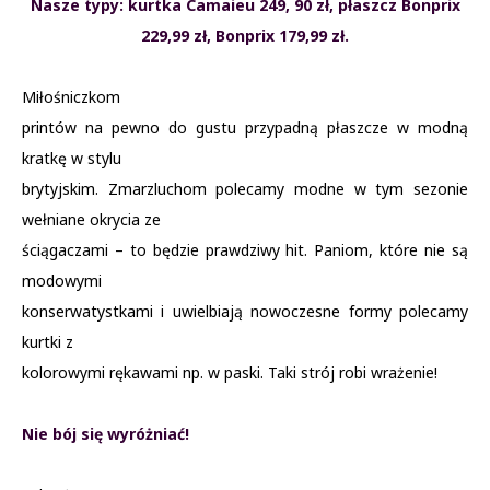
Nasze typy: kurtka Camaieu 249, 90 zł, płaszcz Bonprix
229,99 zł, Bonprix 179,99 zł.
Miłośniczkom
printów na pewno do gustu przypadną płaszcze w modną
kratkę w stylu
brytyjskim. Zmarzluchom polecamy modne w tym sezonie
wełniane okrycia ze
ściągaczami – to będzie prawdziwy hit. Paniom, które nie są
modowymi
konserwatystkami i uwielbiają nowoczesne formy polecamy
kurtki z
kolorowymi rękawami np. w paski. Taki strój robi wrażenie!
Nie bój się wyróżniać!