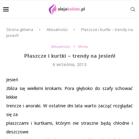
Strona główna
Aktualności
Płaszcze i kurtki – trendy na
jesień!
Aktualności
Moda
Płaszcze i kurtki – trendy na jesień!
6 września, 2013
Jesień
zbliża się wielkimi krokami. Pora głęboko do szafy schować
lekkie
trencze i anoraki. W ostatnie dni lata warto zacząć rozglądać
się za
płaszczami i kurtkami, którym nie straszne będą chłodne i
deszczowe