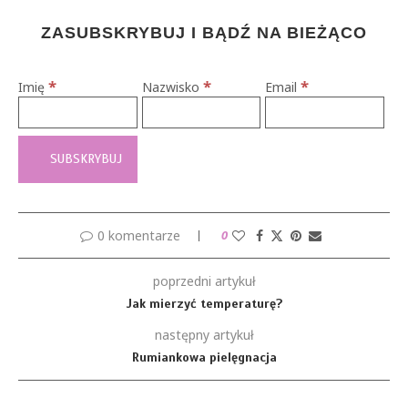
ZASUBSKRYBUJ I BĄDŹ NA BIEŻĄCO
*
*
*
Imię
Nazwisko
Email
0 komentarze
0
poprzedni artykuł
Jak mierzyć temperaturę?
następny artykuł
Rumiankowa pielęgnacja