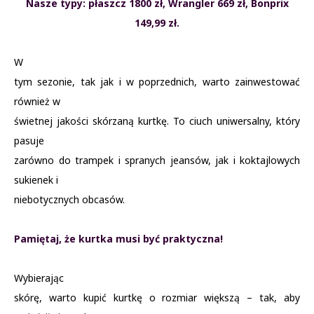
Nasze typy: płaszcz 1800 zł, Wrangler 669 zł, Bonprix
149,99 zł.
W
tym sezonie, tak jak i w poprzednich, warto zainwestować
również w
świetnej jakości skórzaną kurtkę. To ciuch uniwersalny, który
pasuje
zarówno do trampek i spranych jeansów, jak i koktajlowych
sukienek i
niebotycznych obcasów.
Pamiętaj, że kurtka musi być praktyczna!
Wybierając
skórę, warto kupić kurtkę o rozmiar większą – tak, aby