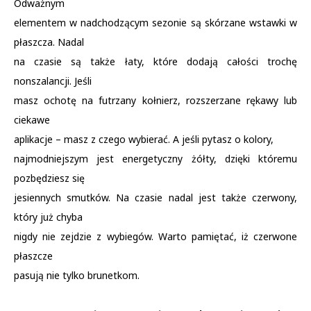
Odważnym
elementem w nadchodzącym sezonie są skórzane wstawki w
płaszcza. Nadal
na czasie są także łaty, które dodają całości trochę
nonszalancji. Jeśli
masz ochotę na futrzany kołnierz, rozszerzane rękawy lub
ciekawe
aplikacje – masz z czego wybierać. A jeśli pytasz o kolory,
najmodniejszym jest energetyczny żółty, dzięki któremu
pozbędziesz się
jesiennych smutków. Na czasie nadal jest także czerwony,
który już chyba
nigdy nie zejdzie z wybiegów. Warto pamiętać, iż czerwone
płaszcze
pasują nie tylko brunetkom.