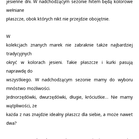
jesienne dni. W nadchodzącym sezonie hitem będą kolorowe
wełniane
płaszcze, obok których nikt nie przejdzie obojętnie.
W
kolekcjach znanych marek nie zabraknie także najbardziej
tradycyjnych
okryć w kolorach jesieni. Takie płaszcze i kurki pasują
naprawdę do
wszystkiego. W nadchodzącym sezonie mamy do wyboru
mnóstwo możliwości.
Jednorzędówki, dwurzędówki, długie, króciutkie… Nie mamy
wątpliwości, że
każda z nas znajdzie idealny płaszcz dla siebie, a może nawet
dwa?