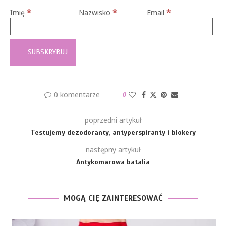
*
*
*
Imię
Nazwisko
Email
0 komentarze
0
poprzedni artykuł
Testujemy dezodoranty, antyperspiranty i blokery
następny artykuł
Antykomarowa batalia
MOGĄ CIĘ ZAINTERESOWAĆ