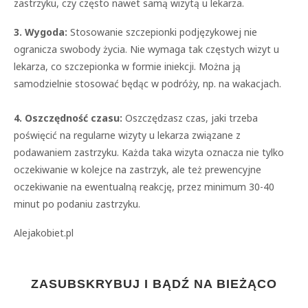
zastrzyku, czy często nawet samą wizytą u lekarza.
3. Wygoda:
Stosowanie szczepionki podjęzykowej nie
ogranicza swobody życia. Nie wymaga tak częstych wizyt u
lekarza, co szczepionka w formie iniekcji. Można ją
samodzielnie stosować będąc w podróży, np. na wakacjach.
4. Oszczędność czasu:
Oszczędzasz czas, jaki trzeba
poświęcić na regularne wizyty u lekarza związane z
podawaniem zastrzyku. Każda taka wizyta oznacza nie tylko
oczekiwanie w kolejce na zastrzyk, ale też prewencyjne
oczekiwanie na ewentualną reakcję, przez minimum 30-40
minut po podaniu zastrzyku.
Alejakobiet.pl
ZASUBSKRYBUJ I BĄDŹ NA BIEŻĄCO