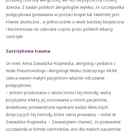
dziecka. Z badań polskich alergologów wynika, że szczepionka
podjęzykowa (podawana w postaci kropel lub tabletek) jest
równie skuteczna , a jednocześnie o wiele bardziej bezpieczna
i bezstresowa niż zalecane często przez polskich lekarzy
zastrzyki.
Zastrzykowa trauma
Dr med. Anna Zawadzka-Krajewska, alergolog i pediatra z
Kiniki Pneumonologii i Alergologii Wieku Dziecięcego WUM
zaleca swoim małym pacjentom właśnie odczulanie
podjęzykowe.
– Jestem przekonana o skuteczności tej metody, widzę
pozytywne efekty jej stosowania u moich pacjentów,
dodatkowo potwierdzone wynikami badań klinicznych
dotyczących tej metody, które sama prowadzę – mówi dr
Zawadzka-Krajewska. – Zauważyłam również, że podawanie
szczepionki w formie zastrzyków, jest dla małych pacjentów