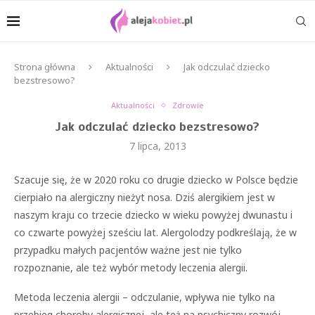
Strona główna
Aktualności
Jak odczulać dziecko
bezstresowo?
Aktualności
Zdrowie
Jak odczulać dziecko bezstresowo?
7 lipca, 2013
Szacuje się, że w 2020 roku co drugie dziecko w Polsce będzie
cierpiało na alergiczny nieżyt nosa. Dziś alergikiem jest w
naszym kraju co trzecie dziecko w wieku powyżej dwunastu i
co czwarte powyżej sześciu lat. Alergolodzy podkreślają, że w
przypadku małych pacjentów ważne jest nie tylko
rozpoznanie, ale też wybór metody leczenia alergii.
Metoda leczenia alergii – odczulanie, wpływa nie tylko na
przebieg choroby alergicznej, ale też na psychiczny rozwój