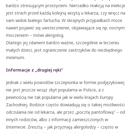
bardzo stresującym przeżyciem. Nierzadko reakcją na iniekcje
jest strach przed każdą kolejną wizytą u lekarza, czy wręcz na
sam widok białego fartucha. W skrajnych przypadkach może
nawet pojawić się uwstecznienie, objawiające się np. nocnym
moczeniem – mówi alergolog.
Dlatego jej zdaniem bardzo ważne, szczególnie w leczeniu
małych dzieci, jest ograniczenie zastrzyków do niezbędnego
minimum.
Informacje z „drugiej ręki”
Jednak z wielu powodów szczepionka w formie podjęzykowej
nie jest jeszcze wciąż zbyt popularna w Polsce, a z
pewnością nie tak popularna jak w wielu krajach Europy
Zachodniej. Rodzice często dowiadują się o takiej możliwości
odczulania nie od lekarza, ale przez „pocztę pantoflową” – od
innych rodziców, albo z informacji zamieszczonych w
Internecie. Zresztą – jak przyznają alergolodzy – często w