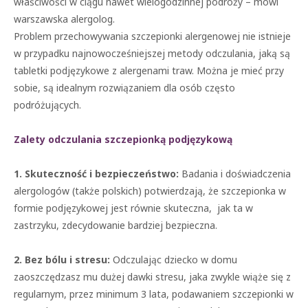
właściwości w ciągu nawet wielogodzinnej podróży – mówi
warszawska alergolog.
Problem przechowywania szczepionki alergenowej nie istnieje
w przypadku najnowocześniejszej metody odczulania, jaką są
tabletki podjęzykowe z alergenami traw. Można je mieć przy
sobie, są idealnym rozwiązaniem dla osób często
podróżujących.
Zalety odczulania szczepionką podjęzykową
1. Skuteczność i bezpieczeństwo:
Badania i doświadczenia
alergologów (także polskich) potwierdzają, że szczepionka w
formie podjęzykowej jest równie skuteczna, jak ta w
zastrzyku, zdecydowanie bardziej bezpieczna.
2. Bez bólu i stresu:
Odczulając dziecko w domu
zaoszczędzasz mu dużej dawki stresu, jaka zwykle wiąże się z
regularnym, przez minimum 3 lata, podawaniem szczepionki w