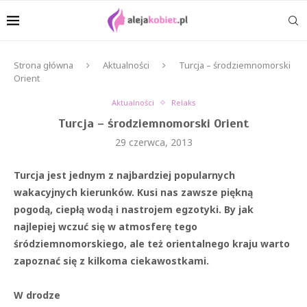
Strona główna
Aktualności
Turcja – środziemnomorski
Orient
Aktualności
Relaks
Turcja – środziemnomorski Orient
29 czerwca, 2013
Turcja jest jednym z najbardziej popularnych
wakacyjnych kierunków. Kusi nas zawsze piękną
pogodą, ciepłą wodą i nastrojem egzotyki. By jak
najlepiej wczuć się w atmosferę tego
śródziemnomorskiego, ale też orientalnego kraju warto
zapoznać się z kilkoma ciekawostkami.
W drodze