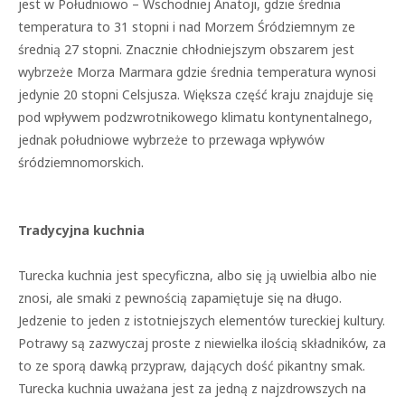
jest w Południowo – Wschodniej Anatoji, gdzie średnia
temperatura to 31 stopni i nad Morzem Śródziemnym ze
średnią 27 stopni. Znacznie chłodniejszym obszarem jest
wybrzeże Morza Marmara gdzie średnia temperatura wynosi
jedynie 20 stopni Celsjusza. Większa część kraju znajduje się
pod wpływem podzwrotnikowego klimatu kontynentalnego,
jednak południowe wybrzeże to przewaga wpływów
śródziemnomorskich.
Tradycyjna kuchnia
Turecka kuchnia jest specyficzna, albo się ją uwielbia albo nie
znosi, ale smaki z pewnością zapamiętuje się na długo.
Jedzenie to jeden z istotniejszych elementów tureckiej kultury.
Potrawy są zazwyczaj proste z niewielka ilością składników, za
to ze sporą dawką przypraw, dających dość pikantny smak.
Turecka kuchnia uważana jest za jedną z najzdrowszych na