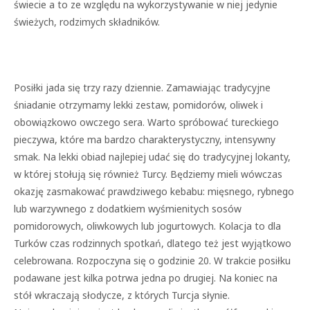
świecie a to ze względu na wykorzystywanie w niej jedynie
świeżych, rodzimych składników.
Posiłki jada się trzy razy dziennie. Zamawiając tradycyjne
śniadanie otrzymamy lekki zestaw, pomidorów, oliwek i
obowiązkowo owczego sera. Warto spróbować tureckiego
pieczywa, które ma bardzo charakterystyczny, intensywny
smak. Na lekki obiad najlepiej udać się do tradycyjnej lokanty,
w której stołują się również Turcy. Będziemy mieli wówczas
okazję zasmakować prawdziwego kebabu: mięsnego, rybnego
lub warzywnego z dodatkiem wyśmienitych sosów
pomidorowych, oliwkowych lub jogurtowych. Kolacja to dla
Turków czas rodzinnych spotkań, dlatego też jest wyjątkowo
celebrowana. Rozpoczyna się o godzinie 20. W trakcie posiłku
podawane jest kilka potrwa jedna po drugiej. Na koniec na
stół wkraczają słodycze, z których Turcja słynie.