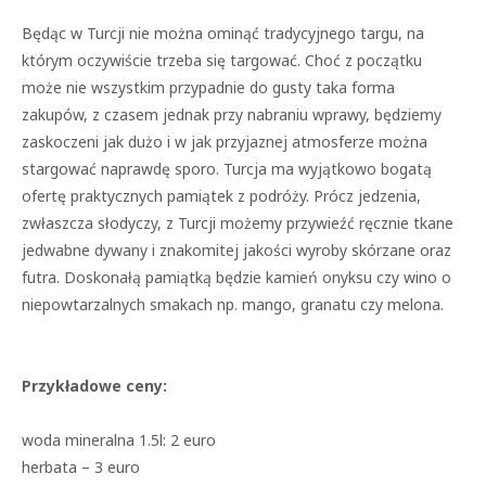
Będąc w Turcji nie można ominąć tradycyjnego targu, na
którym oczywiście trzeba się targować. Choć z początku
może nie wszystkim przypadnie do gusty taka forma
zakupów, z czasem jednak przy nabraniu wprawy, będziemy
zaskoczeni jak dużo i w jak przyjaznej atmosferze można
stargować naprawdę sporo. Turcja ma wyjątkowo bogatą
ofertę praktycznych pamiątek z podróży. Prócz jedzenia,
zwłaszcza słodyczy, z Turcji możemy przywieźć ręcznie tkane
jedwabne dywany i znakomitej jakości wyroby skórzane oraz
futra. Doskonałą pamiątką będzie kamień onyksu czy wino o
niepowtarzalnych smakach np. mango, granatu czy melona.
Przykładowe ceny:
woda mineralna 1.5l: 2 euro
herbata – 3 euro