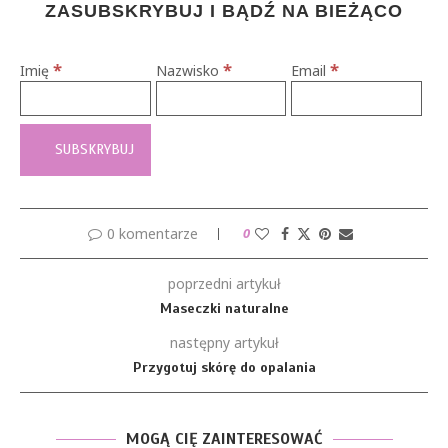
ZASUBSKRYBUJ I BĄDŹ NA BIEŻĄCO
*
*
*
Imię
Nazwisko
Email
0 komentarze
0
poprzedni artykuł
Maseczki naturalne
następny artykuł
Przygotuj skórę do opalania
MOGĄ CIĘ ZAINTERESOWAĆ