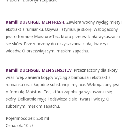
Kamill DUSCHGEL MEN FRESH
.
Zawiera wodny wyciąg mięty i
ekstrakt z rumianku. Ożywia i stymuluje skórę. Wzbogacony
jest o formułę Moisture-Tec, która przeciwdziała wysuszaniu
się skóry. Przeznaczony do oczyszczania ciała, twarzy i
włosów. O orzeźwiającym, męskim zapachu.
Kamill DUCHSGEL MEN SENSITIV
.
Przeznaczony dla skóry
wrażliwej. Zawiera kojący wyciąg z bambusa i ekstrakt z
rumianku oraz łagodne substancje myjące. Wzbogacony jest
o formułę Moisture-Tec, która zapobiega wysuszaniu się
skóry. Delikatnie myje i odświeża ciało, twarz i włosy. O
subtelnym, męskim zapachu.
Pojemność żeli: 250 ml
Cena: ok. 10 zł