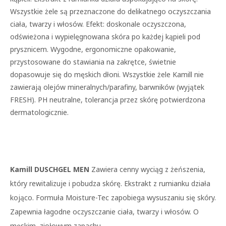
Wszystkie żele są przeznaczone do delikatnego oczyszczania
ciała, twarzy i włosów. Efekt: doskonale oczyszczona,
odświeżona i wypielęgnowana skóra po każdej kąpieli pod
prysznicem. Wygodne, ergonomiczne opakowanie,
przystosowane do stawiania na zakrętce, świetnie
dopasowuje się do męskich dłoni. Wszystkie żele Kamill nie
zawierają olejów mineralnych/parafiny, barwników (wyjątek
FRESH). PH neutralne, tolerancja przez skórę potwierdzona
dermatologicznie.
Kamill DUSCHGEL MEN
Zawiera cenny wyciąg z żeńszenia,
który rewitalizuje i pobudza skórę. Ekstrakt z rumianku działa
kojąco. Formuła Moisture-Tec zapobiega wysuszaniu się skóry.
Zapewnia łagodne oczyszczanie ciała, twarzy i włosów. O
męskim, ziołowym zapachu.