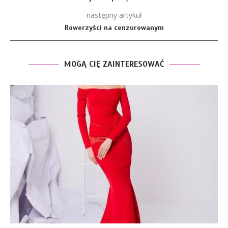
następny artykuł
Rowerzyści na cenzurowanym
MOGĄ CIĘ ZAINTERESOWAĆ