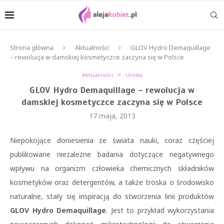
Strona główna
Aktualności
GLOV Hydro Demaquillage
– rewolucja w damskiej kosmetyczce zaczyna się w Polsce
Aktualności
Uroda
GLOV Hydro Demaquillage – rewolucja w
damskiej kosmetyczce zaczyna się w Polsce
17 maja, 2013
Niepokojące doniesienia ze świata nauki, coraz częściej
publikowane niezależne badania dotyczące negatywnego
wpływu na organizm człowieka chemicznych składników
kosmetyków oraz detergentów, a także troska o środowisko
naturalne, stały się inspiracją do stworzenia linii produktów
GLOV Hydro Demaquillage
. Jest to przykład wykorzystania