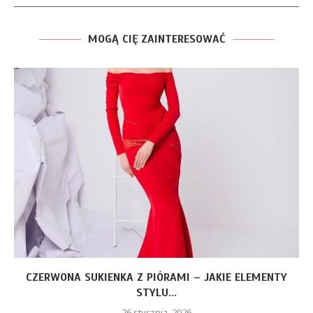
MOGĄ CIĘ ZAINTERESOWAĆ
CZERWONA SUKIENKA Z PIÓRAMI – JAKIE ELEMENTY
STYLU...
26 stycznia, 2026