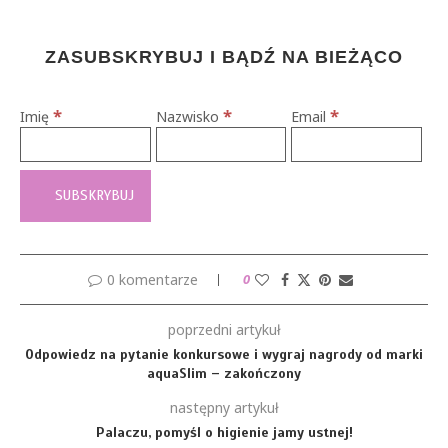
ZASUBSKRYBUJ I BĄDŹ NA BIEŻĄCO
*
*
*
Imię
Nazwisko
Email
0 komentarze
0
poprzedni artykuł
Odpowiedz na pytanie konkursowe i wygraj nagrody od marki
aquaSlim – zakończony
następny artykuł
Palaczu, pomyśl o higienie jamy ustnej!