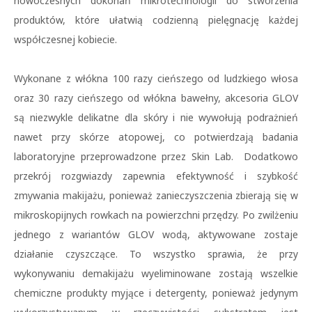
nowoczesnych dokonań mikrotechnologii do stworzenia
produktów, które ułatwią codzienną pielęgnację każdej
współczesnej kobiecie.
Wykonane z włókna 100 razy cieńszego od ludzkiego włosa
oraz 30 razy cieńszego od włókna bawełny, akcesoria GLOV
są niezwykle delikatne dla skóry i nie wywołują podrażnień
nawet przy skórze atopowej, co potwierdzają badania
laboratoryjne przeprowadzone przez Skin Lab. Dodatkowo
przekrój rozgwiazdy zapewnia efektywność i szybkość
zmywania makijażu, ponieważ zanieczyszczenia zbierają się w
mikroskopijnych rowkach na powierzchni przędzy. Po zwilżeniu
jednego z wariantów GLOV wodą, aktywowane zostaje
działanie czyszczące. To wszystko sprawia, że przy
wykonywaniu demakijażu wyeliminowane zostają wszelkie
chemiczne produkty myjące i detergenty, ponieważ jedynym