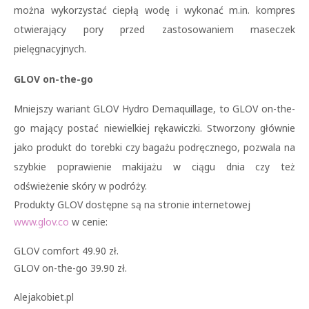
można wykorzystać ciepłą wodę i wykonać m.in. kompres
otwierający pory przed zastosowaniem maseczek
pielęgnacyjnych.
GLOV on-the-go
Mniejszy wariant GLOV Hydro Demaquillage, to GLOV on-the-
go mający postać niewielkiej rękawiczki. Stworzony głównie
jako produkt do torebki czy bagażu podręcznego, pozwala na
szybkie poprawienie makijażu w ciągu dnia czy też
odświeżenie skóry w podróży.
Produkty GLOV dostępne są na stronie internetowej
www.glov.co
w cenie:
GLOV comfort 49.90 zł.
GLOV on-the-go 39.90 zł.
Alejakobiet.pl