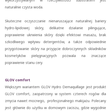
wykorzystywanym w rzeczywistości substratem jest
naturalnie czysta woda.
Skuteczne oczyszczanie nienaruszające naturalnej bariery
hydro-lipidowej skóry, delikatne działanie pilingujące,
poprawienie ukrwienia skóry dzięki efektowi masażu, brak
szkodliwego wpływu detergentów, a także odpowiednie
przygotowanie skóry na przyjęcie dobroczynnych składników
kosmetyków pielęgnacyjnych pozwala na znaczące
poprawienie stanu cery.
GLOV comfort
Większym wariantem GLOV Hydro Demaquillage jest produkt
GLOV comfort, zaopatrzony w system czterech rogów dla
zmycia nawet mocnego, profesjonalnego makijażu. Polecany
jest głównie do użytku w domowym zaciszu, gdzie wygodnie