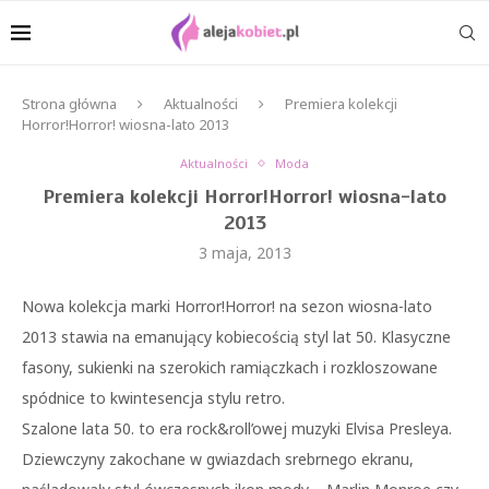
Strona główna
Aktualności
Premiera kolekcji
Horror!Horror! wiosna-lato 2013
Aktualności
Moda
Premiera kolekcji Horror!Horror! wiosna-lato
2013
3 maja, 2013
Nowa kolekcja marki Horror!Horror! na sezon wiosna-lato
2013 stawia na emanujący kobiecością styl lat 50. Klasyczne
fasony, sukienki na szerokich ramiączkach i rozkloszowane
spódnice to kwintesencja stylu retro.
Szalone lata 50. to era rock&roll’owej muzyki Elvisa Presleya.
Dziewczyny zakochane w gwiazdach srebrnego ekranu,