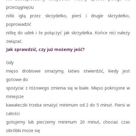
przeciągnięciu
nitki igłą przez skrzydełko, pierś i drugie skrzydełko,
poprowadzić
nitkę do udek i te połączyć jak skrzydełka. Końce nici należy
związać.
Jak sprawdzić, czy już możemy jeść?
Gdy
mięso drobiowe smażymy, łatwo stwierdzić, kiedy jest
gotowe do
spożycia: z różowego zmienia się w białe. Mięso pokrojone w
mniejsze
kawałeczki trzeba smażyć minimum od 2 do 5 minut. Piersi w
całości
gotujemy lub pieczemy minimum 20 minut, chociaż czas
obróbki może się