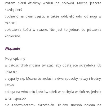
Potem piersi dzielimy wzdłuż na połówki. Można jeszcze
każdą pierś
podzielić na dwie części, a także oddzielić udo od nogi w
miejscu
połączenia kości w stawie. Nie jest to jednak do pieczenia
konieczne.
Wiązanie
Przyrządzany
w całości drób można związać, aby odstające skrzydełka lub
udka nie
przypaliły się. Można to zrobić na dwa sposoby, łatwy i trudny.
Łatwy
polega na włożeniu końców udek w nacięcia w skórze, jednak
w ten sposób
nie zabezpieczamy skrzydełek. Trudny sposób polega na