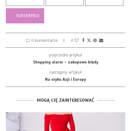
0 komentarze
0
poprzedni artykuł
Shopping alarm – zakupowe błędy
następny artykuł
Na styku Azji i Europy
MOGĄ CIĘ ZAINTERESOWAĆ