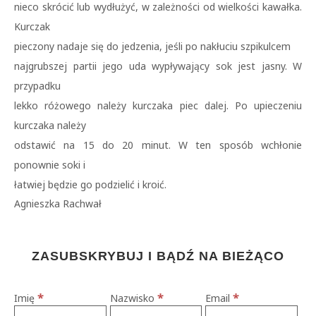
nieco skrócić lub wydłużyć, w zależności od wielkości kawałka.
Kurczak
pieczony nadaje się do jedzenia, jeśli po nakłuciu szpikulcem
najgrubszej partii jego uda wypływający sok jest jasny. W
przypadku
lekko różowego należy kurczaka piec dalej. Po upieczeniu
kurczaka należy
odstawić na 15 do 20 minut. W ten sposób wchłonie
ponownie soki i
łatwiej będzie go podzielić i kroić.
Agnieszka Rachwał
ZASUBSKRYBUJ I BĄDŹ NA BIEŻĄCO
*
*
*
Imię
Nazwisko
Email