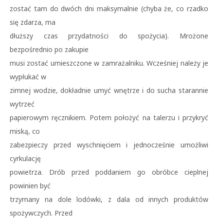
zostać tam do dwóch dni maksymalnie (chyba że, co rzadko
się zdarza, ma
dłuższy czas przydatności do spożycia). Mrożone
bezpośrednio po zakupie
musi zostać umieszczone w zamrażalniku. Wcześniej należy je
wypłukać w
zimnej wodzie, dokładnie umyć wnętrze i do sucha starannie
wytrzeć
papierowym ręcznikiem. Potem położyć na talerzu i przykryć
miską, co
zabezpieczy przed wyschnięciem i jednocześnie umożliwi
cyrkulację
powietrza. Drób przed poddaniem go obróbce cieplnej
powinien być
trzymany na dole lodówki, z dala od innych produktów
spożywczych. Przed