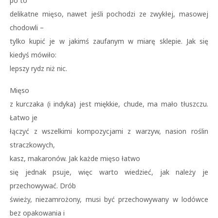
po to
delikatne mięso, nawet jeśli pochodzi ze zwykłej, masowej
chodowli –
tylko kupić je w jakimś zaufanym w miarę sklepie. Jak się
kiedyś mówiło:
lepszy rydz niż nic.
Mięso
z kurczaka (i indyka) jest miękkie, chude, ma mało tłuszczu.
Łatwo je
łączyć z wszelkimi kompozycjami z warzyw, nasion roślin
straczkowych,
kasz, makaronów. Jak każde mięso łatwo
się jednak psuje, więc warto wiedzieć, jak należy je
przechowywać. Drób
świeży, niezamrożony, musi być przechowywany w lodówce
bez opakowania i