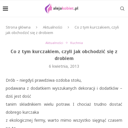
Strona główna
Aktualności
Co z tym kurczakiem, czyli
jak obchodzić się z drobiem
Aktualności
Kuchnia
Co z tym kurczakiem, czyli jak obchodzić się z
drobiem
6 kwietnia, 2013
Drób – niegdyś prawdziwa ozdoba stołu,
podawana z dodatkiem wyszukanych dekoracji i dodatków –
dziś jest dość
tanim składnikiem wielu potraw. I chociaż trudno dostać
dobrego kurczaka
z ekologicznej fermy, warto mimo wszystko sięgnąć czasem