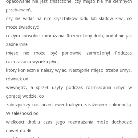
opakowanie nie jest zniszczone, czy mięso nie ma ciemnych
przebarwień,
czy nie widać na nim kryształków lodu lub śladów krwi, co
może świadczyć
o złym sposobie zamrażania. Rozmrożony drób, podobnie jak
żadne inne
mięso nie może być ponownie zamrożony! Podczas
rozmrażania wycieka płyn,
który koniecznie należy wylac. Następnie mięso trzeba umyć,
również od
wewnętrz, a sprzęt użyty podczas rozmrażania umyć w
gorącej wodzie, co
zabezpieczy nas przed ewentualnym zarażeniem salmonellą.
W zależności od
wielkości drobiu czas jego rozmrażania może dochodzić
nawet do 46