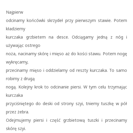
Najpierw
odcinamy końcówki skrzydeł przy pierwszym stawie. Potem
kładziemy
kurczaka grzbietem na desce. Odciągamy jedną z nóg i
używając ostrego
noża, nacinamy skórę i mięso aż do kości stawu. Potem nogę
wykręcamy,
przecinamy mięso i oddzielamy od reszty kurczaka. To samo
robimy z drugą
nogą. Kolejny krok to odcinanie piersi. W tym celu trzymając
kurczaka
przyciśniętego do deski od strony szyi, tniemy tuszkę w pół
przez żebra.
Odejmujemy piersi i część grzbietową tuszki i przecinamy
skórę szyi.