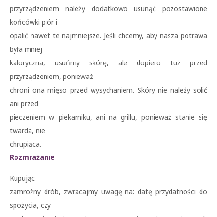
przyrządzeniem należy dodatkowo usunąć pozostawione
końcówki piór i
opalić nawet te najmniejsze. Jeśli chcemy, aby nasza potrawa
była mniej
kaloryczna, usuńmy skórę, ale dopiero tuż przed
przyrządzeniem, ponieważ
chroni ona mięso przed wysychaniem. Skóry nie należy solić
ani przed
pieczeniem w piekarniku, ani na grillu, ponieważ stanie się
twarda, nie
chrupiąca.
Rozmrażanie
Kupując
zamrożny drób, zwracajmy uwagę na: datę przydatności do
spożycia, czy