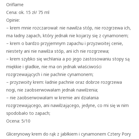
Oriflame
Cena: ok. 15 zł/ 75 ml
Opinie:
– krem mnie rozczarował: nie nawilża stóp, nie rozgrzewa ich,
ma ładny zapach, który jednak nie kojarzy się z cynamonem;
– krem o bardzo przyjemnym zapachu i przyzwoitej cenie,
niestety ani nie nawilża stóp, ani ich nie rozgrzewa;
– krem szybko się wchłania a po jego zastosowaniu stopy są
miękkie i gładkie, nie ma on jednak właściwości
rozgrzewających i nie pachnie cynamonem;
– przyzwoity krem: ładnie pachnie oraz dobrze rozgrzewa
nogi, nie zaobserwowałam jednak nawilżenia;
– nie zaobserwowałam w kremie ani działania
rozgrzewającego, ani nawilżającego, jedyne, co mi się w nim
spodobało to zapach;
Ocena: 5/10
Glicerynowy krem do rąk z jabłkiem i cynamonem Cztery Pory