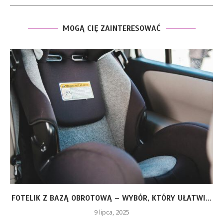
MOGĄ CIĘ ZAINTERESOWAĆ
FOTELIK Z BAZĄ OBROTOWĄ – WYBÓR, KTÓRY UŁATWI...
9 lipca, 2025