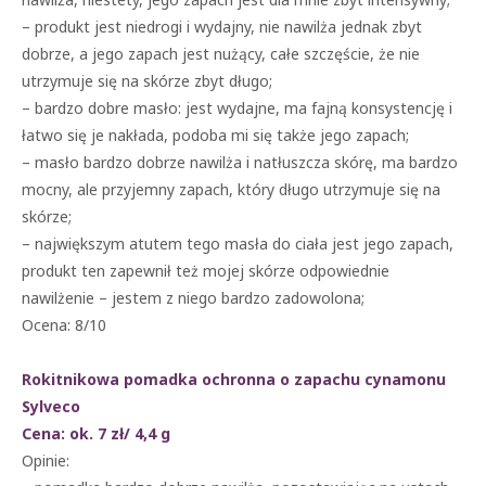
– produkt jest niedrogi i wydajny, nie nawilża jednak zbyt
dobrze, a jego zapach jest nużący, całe szczęście, że nie
utrzymuje się na skórze zbyt długo;
– bardzo dobre masło: jest wydajne, ma fajną konsystencję i
łatwo się je nakłada, podoba mi się także jego zapach;
– masło bardzo dobrze nawilża i natłuszcza skórę, ma bardzo
mocny, ale przyjemny zapach, który długo utrzymuje się na
skórze;
– największym atutem tego masła do ciała jest jego zapach,
produkt ten zapewnił też mojej skórze odpowiednie
nawilżenie – jestem z niego bardzo zadowolona;
Ocena: 8/10
Rokitnikowa pomadka ochronna o zapachu cynamonu
Sylveco
Cena: ok. 7 zł/ 4,4 g
Opinie: