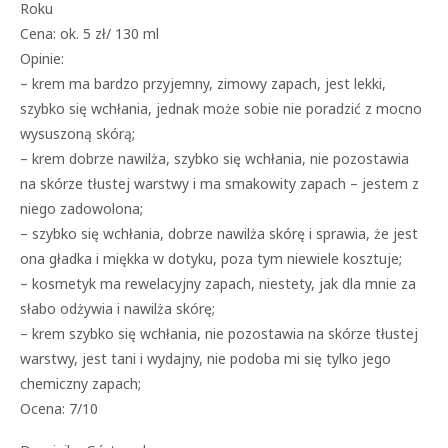
Roku
Cena: ok. 5 zł/ 130 ml
Opinie:
– krem ma bardzo przyjemny, zimowy zapach, jest lekki,
szybko się wchłania, jednak może sobie nie poradzić z mocno
wysuszoną skórą;
– krem dobrze nawilża, szybko się wchłania, nie pozostawia
na skórze tłustej warstwy i ma smakowity zapach – jestem z
niego zadowolona;
– szybko się wchłania, dobrze nawilża skórę i sprawia, że jest
ona gładka i miękka w dotyku, poza tym niewiele kosztuje;
– kosmetyk ma rewelacyjny zapach, niestety, jak dla mnie za
słabo odżywia i nawilża skórę;
– krem szybko się wchłania, nie pozostawia na skórze tłustej
warstwy, jest tani i wydajny, nie podoba mi się tylko jego
chemiczny zapach;
Ocena: 7/10