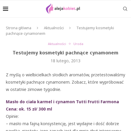
Strona główna
Aktualności
Testujemy kosmetyki
pachnące cynamonem
Aktualności
Uroda
Testujemy kosmetyki pachnące cynamonem
18 lutego, 2013
Z myślą o wielbicielkach słodkich aromatów, przetestowaliśmy
kosmetyki pachnące cynamonem. Zobacz, które wypróbować
w ostatnie zimowe tygodnie.
Masło do ciała karmel i cynamon Tutti Frutti Farmona
Cena: ok. 15 zł/ 300 ml
Opinie:
– masło ma fajną konsystencję, jest wydajne i dość dobrze
nawilża, niestety, jego zapach jest dla mnie zbyt intensywny;