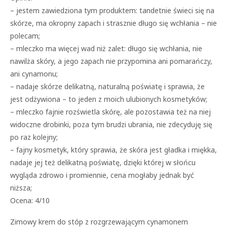
– jestem zawiedziona tym produktem: tandetnie świeci się na
skórze, ma okropny zapach i strasznie długo się wchłania – nie
polecam;
– mleczko ma więcej wad niż zalet: długo się wchłania, nie
nawilża skóry, a jego zapach nie przypomina ani pomarańczy,
ani cynamonu;
– nadaje skórze delikatną, naturalną poświatę i sprawia, że
jest odżywiona – to jeden z moich ulubionych kosmetyków;
– mleczko fajnie rozświetla skórę, ale pozostawia też na niej
widoczne drobinki, poza tym brudzi ubrania, nie zdecyduję się
po raz kolejny;
– fajny kosmetyk, który sprawia, że skóra jest gładka i miękka,
nadaje jej też delikatną poświatę, dzięki której w słońcu
wygląda zdrowo i promiennie, cena mogłaby jednak być
niższa;
Ocena: 4/10
Zimowy krem do stóp z rozgrzewającym cynamonem