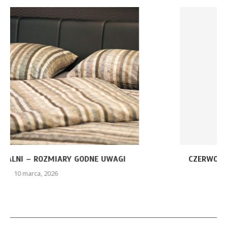
CZERWONA SUKIENKA Z PIÓRAMI – JAKIE ELEMENTY
STYLU...
26 stycznia, 2026