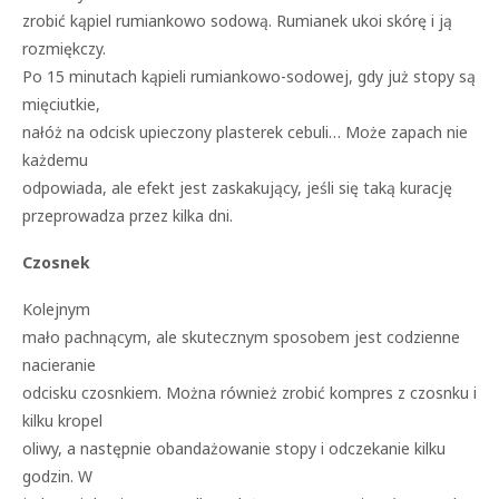
zrobić
kąpiel rumiankowo sodową. Rumianek ukoi skórę i ją
rozmiękczy.
Po 15 minutach kąpieli rumiankowo-sodowej, gdy już stopy są
mięciutkie,
nałóż na odcisk upieczony plasterek cebuli… Może zapach nie
każdemu
odpowiada, ale efekt jest zaskakujący, jeśli się taką kurację
przeprowadza przez kilka dni.
Czosnek
Kolejnym
mało pachnącym, ale skutecznym sposobem jest codzienne
nacieranie
odcisku czosnkiem. Można również zrobić kompres z czosnku i
kilku kropel
oliwy, a następnie obandażowanie stopy i odczekanie kilku
godzin. W