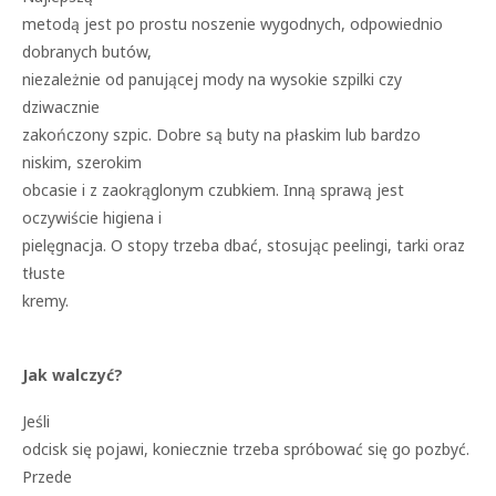
metodą jest po prostu noszenie wygodnych, odpowiednio
dobranych butów,
niezależnie od panującej mody na wysokie szpilki czy
dziwacznie
zakończony szpic. Dobre są buty na płaskim lub bardzo
niskim, szerokim
obcasie i z zaokrąglonym czubkiem. Inną sprawą jest
oczywiście higiena i
pielęgnacja. O stopy trzeba dbać, stosując peelingi, tarki oraz
tłuste
kremy.
Jak walczyć?
Jeśli
odcisk się pojawi, koniecznie trzeba spróbować się go pozbyć.
Przede