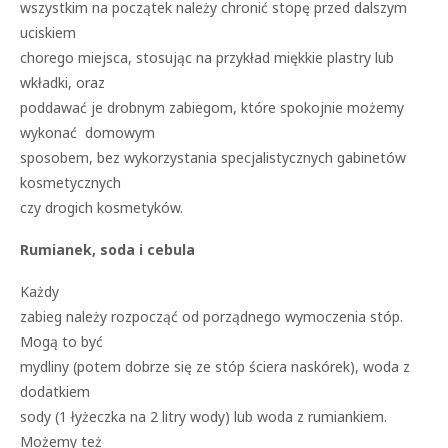
wszystkim na początek należy chronić stopę przed dalszym
uciskiem
chorego miejsca, stosując na przykład miękkie plastry lub
wkładki, oraz
poddawać je drobnym zabiegom, które spokojnie możemy
wykonać domowym
sposobem, bez wykorzystania specjalistycznych gabinetów
kosmetycznych
czy drogich kosmetyków.
Rumianek, soda i cebula
Każdy
zabieg należy rozpocząć od porządnego wymoczenia stóp.
Mogą to być
mydliny (potem dobrze się ze stóp ściera naskórek), woda z
dodatkiem
sody (1 łyżeczka na 2 litry wody) lub woda z rumiankiem.
Możemy też