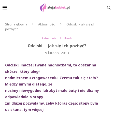
Strona główna
Aktualności
Odciski – jak się ich
pozbyć?
Aktualności
Uroda
Odciski – jak się ich pozbyć?
5 lutego, 2013
Odciski, inaczej zwane nagniotkami, to obszar na
skórze, który uległ
nadmiernemu zrogowaceniu. Czemu tak się stało?
Między innymi dlatego, że
nosimy niewygodne lub zbyt małe buty i nie dbamy
odpowiednio o stopy.
Im dłużej pozwalamy, żeby któraś część stopy była
uciskana, tym więcej