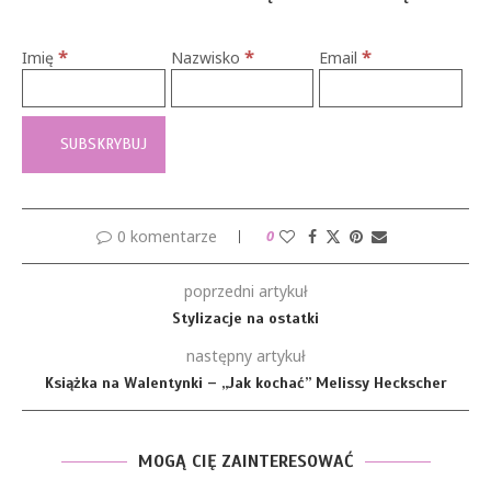
*
*
*
Imię
Nazwisko
Email
0 komentarze
0
poprzedni artykuł
Stylizacje na ostatki
następny artykuł
Książka na Walentynki – „Jak kochać” Melissy Heckscher
MOGĄ CIĘ ZAINTERESOWAĆ