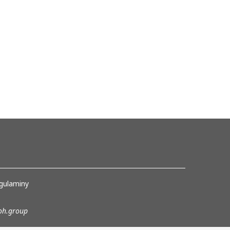
gulaminy
h.group