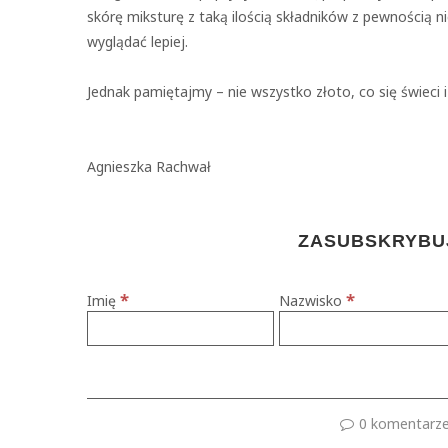
skórę miksturę z taką ilością składników z pewnością 
wyglądać lepiej.
Jednak pamiętajmy – nie wszystko złoto, co się świeci
Agnieszka Rachwał
ZASUBSKRYBUJ
*
*
Imię
Nazwisko
0 komentarz