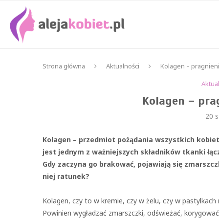
Strona główna
Aktualności
Kolagen – pragnieni
Aktua
Kolagen – pra
20 s
Kolagen – przedmiot pożądania wszystkich kobiet,
jest jednym z ważniejszych składników tkanki łącz
Gdy zaczyna go brakować, pojawiają się zmarszczk
niej ratunek?
Kolagen, czy to w kremie, czy w żelu, czy w pastylkac
h 
Powinien wygładzać zmarszczki, odświeżać, korygować u