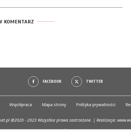
W KOMENTARZ
FACEBOOK
TWITTER
Współpraca
Mapa strony
Polityka prywatności
Re
iet.pl @2020 - 2023 Wszystkie prawa zastrzeżone. | Realizacja:
www.wo