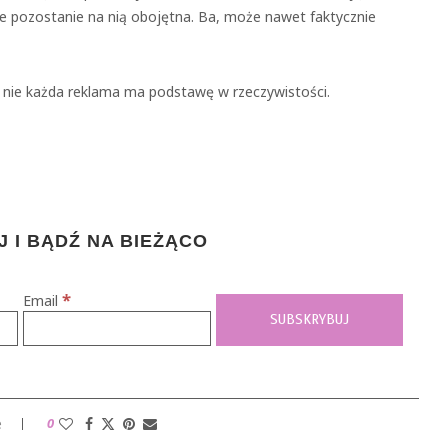
nie pozostanie na nią obojętna. Ba, może nawet faktycznie
 i nie każda reklama ma podstawę w rzeczywistości.
 I BĄDŹ NA BIEŻĄCO
*
Email
e
0