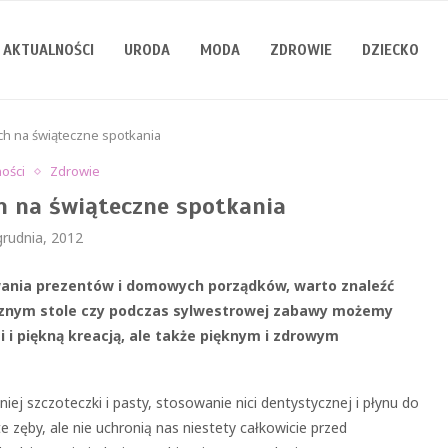
AKTUALNOŚCI
URODA
MODA
ZDROWIE
DZIECKO
ch na świąteczne spotkania
ności
Zdrowie
h na świąteczne spotkania
grudnia, 2012
wania prezentów i domowych porządków, warto znaleźć
ecznym stole czy podczas sylwestrowej zabawy możemy
 i piękną kreacją, ale także pięknym i zdrowym
 szczoteczki i pasty, stosowanie nici dentystycznej i płynu do
 zęby, ale nie uchronią nas niestety całkowicie przed