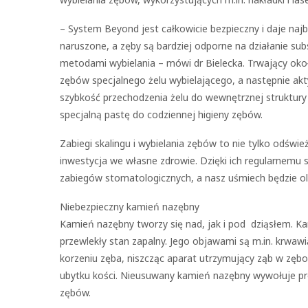
– System Beyond jest całkowicie bezpieczny i daje najb
naruszone, a zęby są bardziej odporne na działanie su
metodami wybielania – mówi dr Bielecka. Trwający oko
zębów specjalnego żelu wybielającego, a następnie akt
szybkość przechodzenia żelu do wewnętrznej struktury
specjalną pastę do codziennej higieny zębów.
Zabiegi skalingu i wybielania zębów to nie tylko odświ
inwestycja we własne zdrowie. Dzięki ich regularnemu
zabiegów stomatologicznych, a nasz uśmiech będzie ol
Niebezpieczny kamień nazębny
Kamień nazębny tworzy się nad, jak i pod dziąsłem. Ka
przewlekły stan zapalny. Jego objawami są m.in. krwaw
korzeniu zęba, niszcząc aparat utrzymujący ząb w zębo
ubytku kości. Nieusuwany kamień nazębny wywołuje pró
zębów.