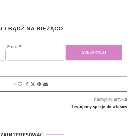
 I BĄDŹ NA BIEŻĄCO
*
Email
e
0
następny artykuł
Testujemy spreje do włosów
 ZAINTERESOWAĆ