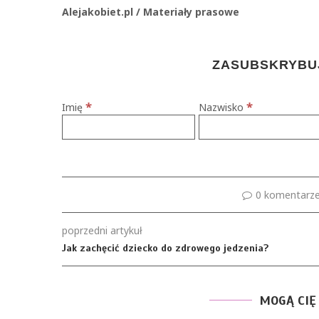
Alejakobiet.pl / Materiały prasowe
ZASUBSKRYBUJ
*
*
Imię
Nazwisko
0 komentarz
poprzedni artykuł
Jak zachęcić dziecko do zdrowego jedzenia?
MOGĄ CIĘ