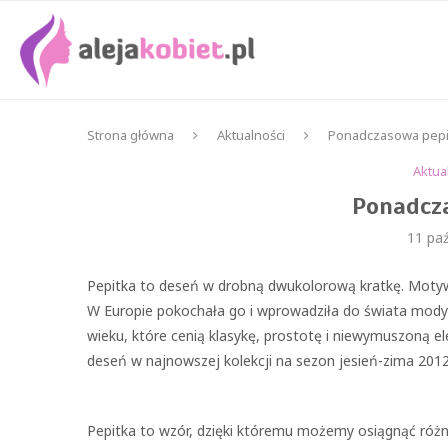
Strona główna
Aktualności
Ponadczasowa pepi
Aktua
Ponadcz
11 paź
Pepitka to deseń w drobną dwukolorową kratkę. Motyw t
W Europie pokochała go i wprowadziła do świata mody 
wieku, które cenią klasykę, prostotę i niewymuszoną 
deseń w najnowszej kolekcji na sezon jesień-zima 201
Pepitka to wzór, dzięki któremu możemy osiągnąć różn