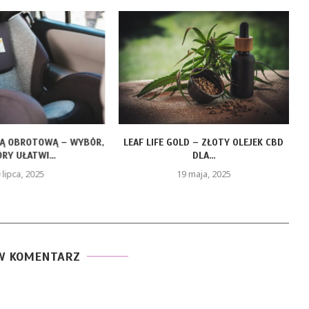
ZĄ OBROTOWĄ – WYBÓR,
LEAF LIFE GOLD – ZŁOTY OLEJEK CBD
RY UŁATWI...
DLA...
 lipca, 2025
19 maja, 2025
W KOMENTARZ