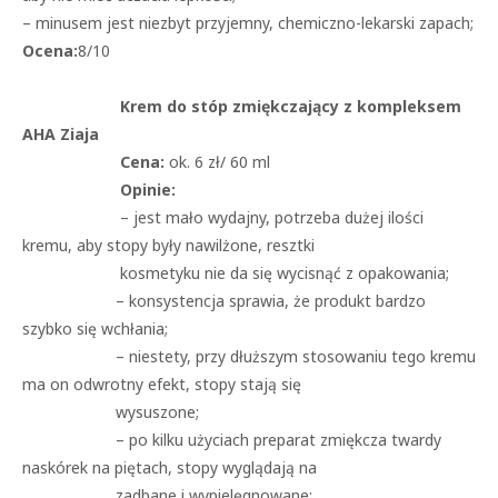
– minusem jest niezbyt przyjemny, chemiczno-lekarski zapach;
Ocena:
8/10
Krem do stóp zmiękczający z kompleksem
AHA Ziaja
Cena:
ok. 6 zł/ 60 ml
Opinie:
– jest mało wydajny, potrzeba dużej ilości
kremu, aby stopy były nawilżone, resztki
kosmetyku nie da się wycisnąć z opakowania;
– konsystencja sprawia, że produkt bardzo
szybko się wchłania;
– niestety, przy dłuższym stosowaniu tego kremu
ma on odwrotny efekt, stopy stają się
wysuszone;
– po kilku użyciach preparat zmiękcza twardy
naskórek na piętach, stopy wyglądają na
zadbane i wypielęgnowane;