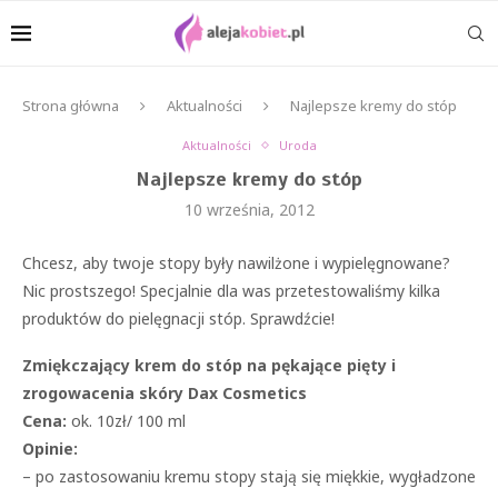
Strona główna
Aktualności
Najlepsze kremy do stóp
Aktualności
Uroda
Najlepsze kremy do stóp
10 września, 2012
Chcesz, aby twoje stopy były nawilżone i wypielęgnowane?
Nic prostszego! Specjalnie dla was przetestowaliśmy kilka
produktów do pielęgnacji stóp. Sprawdźcie!
Zmiękczający krem do stóp na pękające pięty i
zrogowacenia skóry Dax Cosmetics
Cena:
ok. 10zł/ 100 ml
Opinie:
– po zastosowaniu kremu stopy stają się miękkie, wygładzone