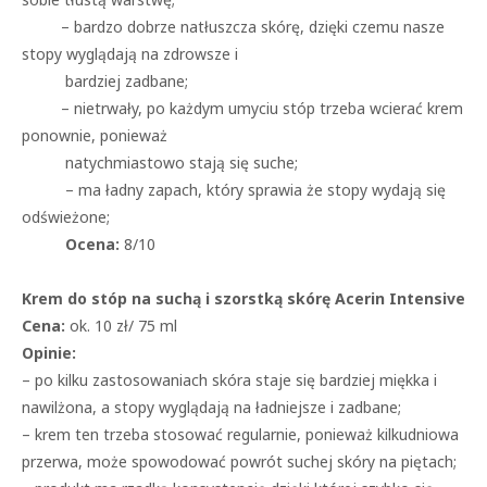
– bardzo dobrze natłuszcza skórę, dzięki czemu nasze
stopy wyglądają na zdrowsze i
bardziej zadbane;
– nietrwały, po każdym umyciu stóp trzeba wcierać krem
ponownie, ponieważ
natychmiastowo stają się suche;
– ma ładny zapach, który sprawia że stopy wydają się
odświeżone;
Ocena:
8/10
Krem do stóp na suchą i szorstką skórę Acerin Intensive
Cena:
ok. 10 zł/ 75 ml
Opinie:
– po kilku zastosowaniach skóra staje się bardziej miękka i
nawilżona, a stopy wyglądają na ładniejsze i zadbane;
– krem ten trzeba stosować regularnie, ponieważ kilkudniowa
przerwa, może spowodować powrót suchej skóry na piętach;