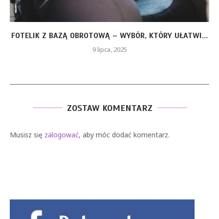
FOTELIK Z BAZĄ OBROTOWĄ – WYBÓR, KTÓRY UŁATWI...
9 lipca, 2025
ZOSTAW KOMENTARZ
Musisz się
zalogować
, aby móc dodać komentarz.