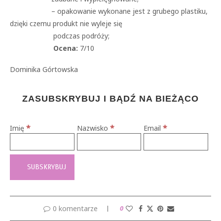
– opakowanie wykonane jest z grubego plastiku,
dzięki czemu produkt nie wyleje się
podczas podróży;
Ocena:
7/10
Dominika Górtowska
ZASUBSKRYBUJ I BĄDŹ NA BIEŻĄCO
*
*
*
Imię
Nazwisko
Email
0 komentarze
0