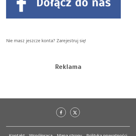
Nie masz jeszcze konta?
Zarejestruj się!
Reklama
Kontakt
Współpraca
Mapa strony
Polityka prywatności