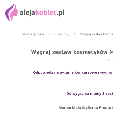
Strona główna
Konkursy
Wygraj zestaw kosmet
Wygraj zestaw kosmetyków Ma
28 
Odpowiedz na pytanie konkursowe i wygraj
Do wygrania mamy 5 zest
Marion Mała Stylistka Prosto