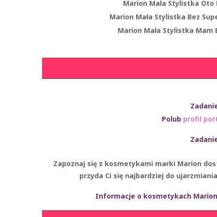
Marion Mała Stylistka Oto
Marion Mała Stylistka Bez Sup
Marion Mała Stylistka Mam 
Zadani
Polub
profil por
Zadani
Zapoznaj się z kosmetykami marki Marion dostę
przyda Ci się najbardziej do ujarzmian
Informacje o kosmetykach Marion 