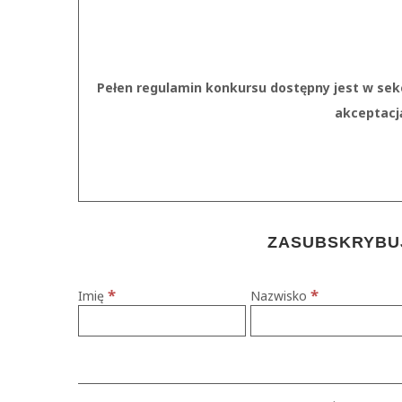
Pełen regulamin konkursu dostępny jest w sek
akceptacj
ZASUBSKRYBUJ
*
*
Imię
Nazwisko