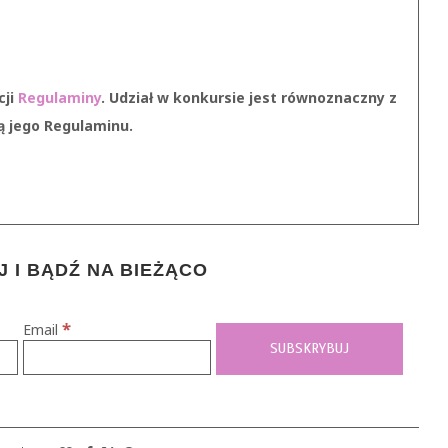
cji
Regulaminy
. Udział w konkursie jest równoznaczny z
ą jego Regulaminu.
 I BĄDŹ NA BIEŻĄCO
*
Email