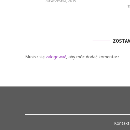
30 września, 2019
1
ZOSTA
Musisz się
zalogować
, aby móc dodać komentarz.
Kontakt