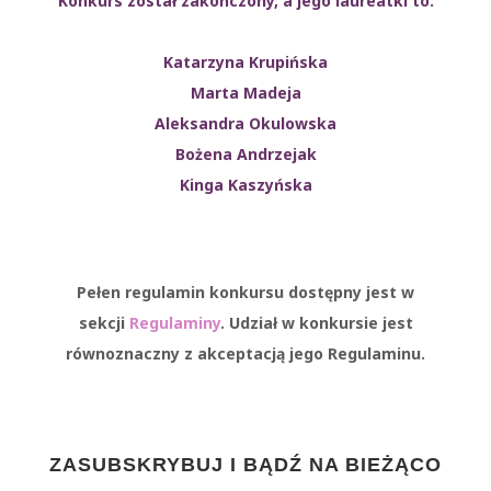
Konkurs został zakończony, a jego laureatki to:
Katarzyna Krupińska
Marta Madeja
Aleksandra Okulowska
Bożena Andrzejak
Kinga Kaszyńska
Pełen regulamin konkursu dostępny jest w
sekcji
Regulaminy
. Udział w konkursie jest
równoznaczny z akceptacją jego Regulaminu.
ZASUBSKRYBUJ I BĄDŹ NA BIEŻĄCO