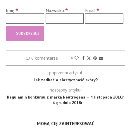
*
*
*
Imię
Nazwisko
Email
0 komentarze
0
poprzedni artykuł
Jak zadbać o elastyczność skóry?
następny artykuł
Regulamin konkursu z marką Neutrogena – 4 listopada 2016r
– 4 grudnia 2016r
MOGĄ CIĘ ZAINTERESOWAĆ