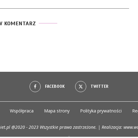
W KOMENTARZ
FACEBOOK
TWITTER
Współpraca
Mapa strony
Polityka prywatności
Re
iet.pl @2020 - 2023 Wszystkie prawa zastrzeżone. | Realizacja:
www.wo