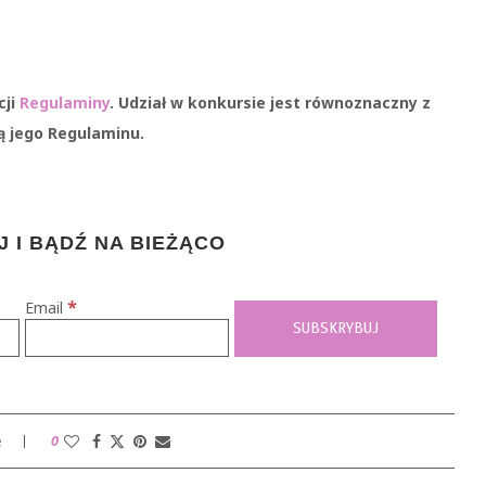
cji
Regulaminy
. Udział w konkursie jest równoznaczny z
ą jego Regulaminu.
 I BĄDŹ NA BIEŻĄCO
*
Email
e
0