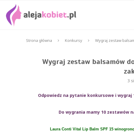
Strona główna
Konkursy
Wygraj zestaw balsam
Wygraj zestaw balsamów do 
za
3 s
Odpowiedz na pytanie konkursowe i wygraj
Do wygrania mamy 10 zestawów nag
Laura Conti Vital Lip Balm SPF 15 winogron