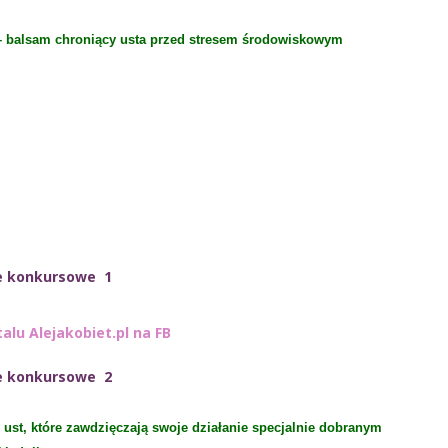
 – balsam chroniący usta przed stresem środowiskowym
e konkursowe 1
talu Alejakobiet.pl na FB
e konkursowe 2
 ust, które zawdzięczają swoje działanie specjalnie dobranym