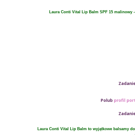
Laura Conti Vital Lip Balm SPF 15 malinowy
Zadani
Polub
profil por
Zadani
Laura Conti Vital Lip Balm to wyjątkowe balsamy do