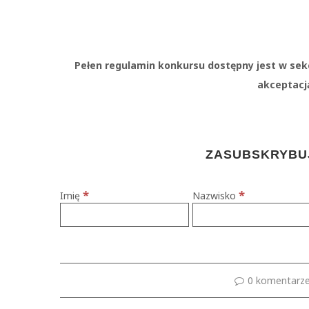
Pełen regulamin konkursu dostępny jest w sek
akceptacj
ZASUBSKRYBUJ
*
*
Imię
Nazwisko
0 komentarz