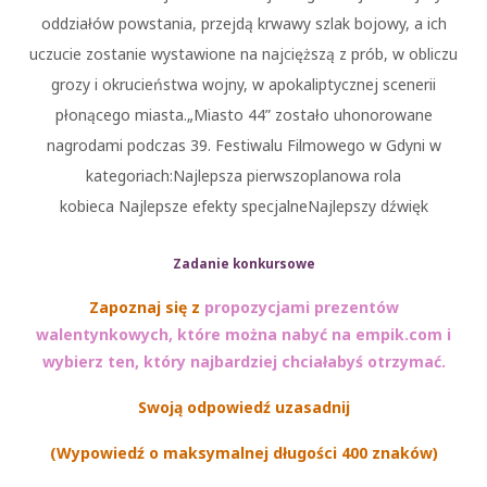
oddziałów powstania, przejdą krwawy szlak bojowy, a ich
uczucie zostanie wystawione na najcięższą z prób, w obliczu
grozy i okrucieństwa wojny, w apokaliptycznej scenerii
płonącego miasta.„Miasto 44” zostało uhonorowane
nagrodami podczas 39. Festiwalu Filmowego w Gdyni w
kategoriach:Najlepsza pierwszoplanowa rola
kobieca Najlepsze efekty specjalneNajlepszy dźwięk
Zadanie konkursowe
Zapoznaj się z
propozycjami prezentów
walentynkowych, które można nabyć na empik.com i
wybierz ten, który najbardziej chciałabyś otrzymać.
Swoją odpowiedź uzasadnij
(Wypowiedź o maksymalnej długości 400 znaków)