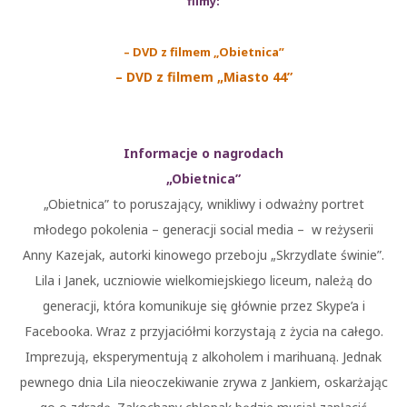
filmy:
– DVD z filmem „Obietnica”
– DVD z filmem „Miasto 44”
Informacje o nagrodach
„Obietnica”
„Obietnica” to poruszający, wnikliwy i odważny portret
młodego pokolenia – generacji social media – w reżyserii
Anny Kazejak, autorki kinowego przeboju „Skrzydlate świnie”.
Lila i Janek, uczniowie wielkomiejskiego liceum, należą do
generacji, która komunikuje się głównie przez Skype’a i
Facebooka. Wraz z przyjaciółmi korzystają z życia na całego.
Imprezują, eksperymentują z alkoholem i marihuaną. Jednak
pewnego dnia Lila nieoczekiwanie zrywa z Jankiem, oskarżając