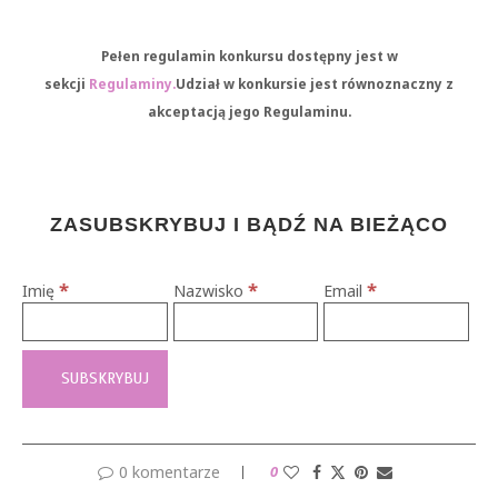
Pełen regulamin konkursu dostępny jest w
sekcji
Regulaminy.
Udział w konkursie jest równoznaczny z
akceptacją jego Regulaminu.
ZASUBSKRYBUJ I BĄDŹ NA BIEŻĄCO
*
*
*
Imię
Nazwisko
Email
0 komentarze
0