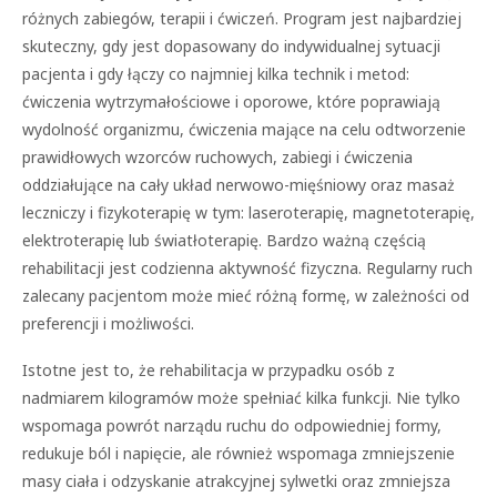
różnych zabiegów, terapii i ćwiczeń. Program jest najbardziej
skuteczny, gdy jest dopasowany do indywidualnej sytuacji
pacjenta i gdy łączy co najmniej kilka technik i metod:
ćwiczenia wytrzymałościowe i oporowe, które poprawiają
wydolność organizmu, ćwiczenia mające na celu odtworzenie
prawidłowych wzorców ruchowych, zabiegi i ćwiczenia
oddziałujące na cały układ nerwowo-mięśniowy oraz masaż
leczniczy i fizykoterapię w tym: laseroterapię, magnetoterapię,
elektroterapię lub światłoterapię. Bardzo ważną częścią
rehabilitacji jest codzienna aktywność fizyczna. Regularny ruch
zalecany pacjentom może mieć różną formę, w zależności od
preferencji i możliwości.
Istotne jest to, że rehabilitacja w przypadku osób z
nadmiarem kilogramów może spełniać kilka funkcji. Nie tylko
wspomaga powrót narządu ruchu do odpowiedniej formy,
redukuje ból i napięcie, ale również wspomaga zmniejszenie
masy ciała i odzyskanie atrakcyjnej sylwetki oraz zmniejsza