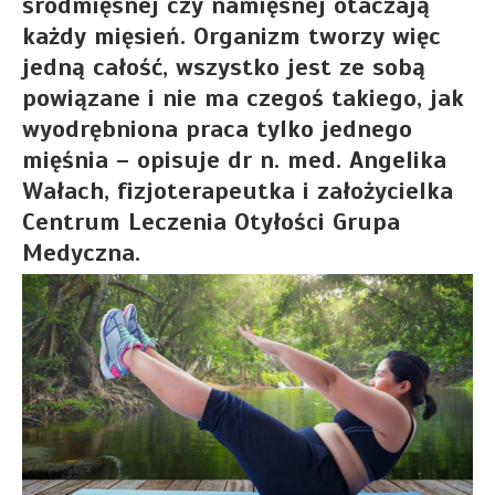
śródmięsnej czy namięsnej otaczają
każdy mięsień. Organizm tworzy więc
jedną całość, wszystko jest ze sobą
powiązane i nie ma czegoś takiego, jak
wyodrębniona praca tylko jednego
mięśnia – opisuje dr n. med. Angelika
Wałach, fizjoterapeutka i założycielka
Centrum Leczenia Otyłości Grupa
Medyczna.