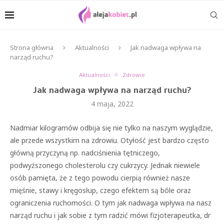
Strona główna
Aktualności
Jak nadwaga wpływa na
narząd ruchu?
Aktualności
Zdrowie
Jak nadwaga wpływa na narząd ruchu?
4 maja, 2022
Nadmiar kilogramów odbija się nie tylko na naszym wyglądzie,
ale przede wszystkim na zdrowiu. Otyłość jest bardzo często
główną przyczyną np. nadciśnienia tętniczego,
podwyższonego cholesterolu czy cukrzycy. Jednak niewiele
osób pamięta, że z tego powodu cierpią również nasze
mięśnie, stawy i kręgosłup, czego efektem są bóle oraz
ograniczenia ruchomości. O tym jak nadwaga wpływa na nasz
narząd ruchu i jak sobie z tym radzić mówi fizjoterapeutka, dr