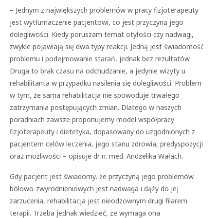
– Jednym z największych problemów w pracy fizjoterapeuty
jest wytłumaczenie pacjentowi, co jest przyczyną jego
dolegliwości. Kiedy poruszam temat otyłości czy nadwagi,
zwykle pojawiają się dwa typy reakcji. Jedną jest świadomość
problemu i podejmowanie starań, jednak bez rezultatów.
Druga to brak czasu na odchudzanie, a jedynie wizyty u
rehabilitanta w przypadku nasilenia się dolegliwości. Problem
w tym, że sama rehabilitacja nie spowoduje trwałego
zatrzymania postępujących zmian. Dlatego w naszych
poradniach zawsze proponujemy model współpracy
fizjoterapeuty i dietetyka, dopasowany do uzgodnionych z
pacjentem celów leczenia, jego stanu zdrowia, predyspozycji
oraz możliwości – opisuje dr n. med. Andżelika Wałach.
Gdy pacjent jest świadomy, że przyczyną jego problemów
bólowo-zwyrodnieniowych jest nadwaga i dąży do jej
zarzucenia, rehabilitacja jest nieodzownym drugi filarem
terapii. Trzeba jednak wiedzieć, że wymaga ona