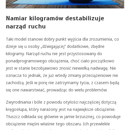
Namiar kilogramów destabilizuje
narząd ruchu
Taki model stanowi dobry punkt wyjścia dla zrozumienia, co
dzieje się u osoby „dźwigającej” dodatkowe, zbędne
kilogramy. Narząd ruchu nie jest przystosowany do
ponadprogramowego obciążenia, choć ciało początkowo
jest w stanie bezobjawowo znosić niewielką nadwagę. Nie
oznacza to jednak, że już wtedy zmiany przeciążeniowe nie
zachodzą. Jeśli w porę nie zatrzymamy tycia, z czasem będą
się one nawarstwiać, prowadząc do wielu problemów.
Zwyrodniania i bóle z powodu otyłości najczęściej dotyczą
kręgosłupa, który narażony jest na największe obciążenie.
Tłuszcz odkłada się głównie w jamie brzusznej, co powoduje
obciążenie mięśni właśnie tego obszaru. Ich przewlekłe