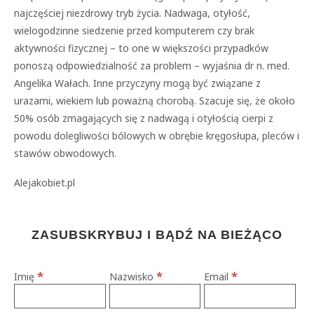
najczęściej niezdrowy tryb życia. Nadwaga, otyłość,
wielogodzinne siedzenie przed komputerem czy brak
aktywności fizycznej – to one w większości przypadków
ponoszą odpowiedzialność za problem – wyjaśnia dr n. med.
Angelika Wałach. Inne przyczyny mogą być związane z
urazami, wiekiem lub poważną chorobą. Szacuje się, że około
50% osób zmagających się z nadwagą i otyłością cierpi z
powodu dolegliwości bólowych w obrębie kręgosłupa, pleców i
stawów obwodowych.
Alejakobiet.pl
ZASUBSKRYBUJ I BĄDŹ NA BIEŻĄCO
*
*
*
Imię
Nazwisko
Email