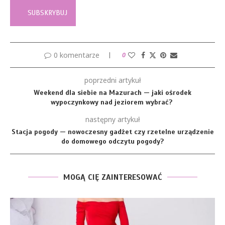
0 komentarze
0
poprzedni artykuł
Weekend dla siebie na Mazurach — jaki ośrodek
wypoczynkowy nad jeziorem wybrać?
następny artykuł
Stacja pogody — nowoczesny gadżet czy rzetelne urządzenie
do domowego odczytu pogody?
MOGĄ CIĘ ZAINTERESOWAĆ