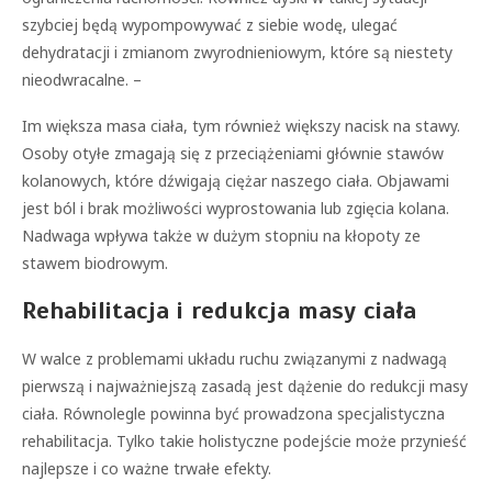
szybciej będą wypompowywać z siebie wodę, ulegać
dehydratacji i zmianom zwyrodnieniowym, które są niestety
nieodwracalne. –
Im większa masa ciała, tym również większy nacisk na stawy.
Osoby otyłe zmagają się z przeciążeniami głównie stawów
kolanowych, które dźwigają ciężar naszego ciała. Objawami
jest ból i brak możliwości wyprostowania lub zgięcia kolana.
Nadwaga wpływa także w dużym stopniu na kłopoty ze
stawem biodrowym.
Rehabilitacja i redukcja masy ciała
W walce z problemami układu ruchu związanymi z nadwagą
pierwszą i najważniejszą zasadą jest dążenie do redukcji masy
ciała. Równolegle powinna być prowadzona specjalistyczna
rehabilitacja. Tylko takie holistyczne podejście może przynieść
najlepsze i co ważne trwałe efekty.