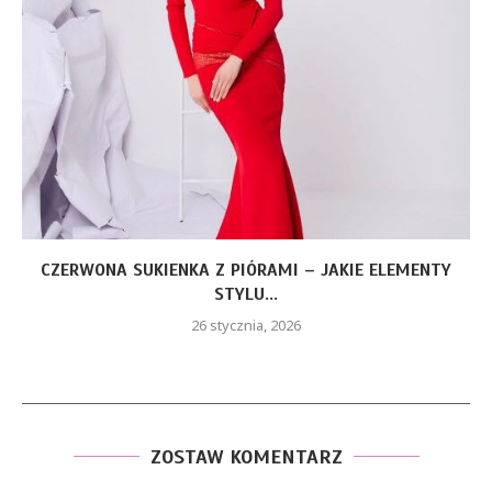
CZERWONA SUKIENKA Z PIÓRAMI – JAKIE ELEMENTY
STYLU...
26 stycznia, 2026
ZOSTAW KOMENTARZ