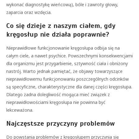
wykonać diagnostykę wieńcową), bóle i zawroty głowy,
zaparcia oraz wzdęcia.
Co się dzieje z naszym ciałem, gdy
kręgosłup nie działa poprawnie?
Nieprawidłowe funkcjonowanie kręgosłupa odbija się na
całym ciele, a nawet psychice. Powszechnymi konsekwencjami
dla organizmu jest przygarbienie, sztywność ciała i obniżony
nastrój. Warto jednak pamiętać, że objawy towarzyszące
nieprawidłowemu funkcjonowaniu poszczególnych odcinków
są specyficzne, charakterystyczne dla danej części kręgosłupa.
Dlatego żadna dolegliwość mogąca mieć związek z
nieprawidłowościami kręgosłupa nie powinna być
lekceważona.
Najczęstsze przyczyny problemów
Do powstania problemów z kręgosłupem przyczynia się