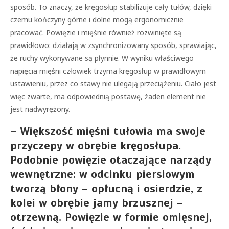
sposób. To znaczy, że kręgosłup stabilizuje cały tułów, dzięki
czemu kończyny górne i dolne mogą ergonomicznie
pracować. Powięzie i mięśnie również rozwinięte są
prawidłowo: działają w zsynchronizowany sposób, sprawiając,
że ruchy wykonywane są płynnie. W wyniku właściwego
napięcia mięśni człowiek trzyma kręgosłup w prawidłowym
ustawieniu, przez co stawy nie ulegają przeciążeniu. Ciało jest
więc zwarte, ma odpowiednią postawę, żaden element nie
jest nadwyrężony.
– Większość mięśni tułowia ma swoje
przyczepy w obrębie kręgosłupa.
Podobnie powięzie otaczające narządy
wewnętrzne: w odcinku piersiowym
tworzą błony – opłucną i osierdzie, z
kolei w obrębie jamy brzusznej –
otrzewną. Powięzie w formie omięsnej,