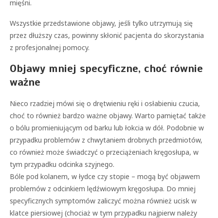
mięśni.
Wszystkie przedstawione objawy, jeśli tylko utrzymują się
przez dłuższy czas, powinny skłonić pacjenta do skorzystania
z profesjonalnej pomocy.
Objawy mniej specyficzne, choć równie
ważne
Nieco rzadziej mówi się o drętwieniu ręki i osłabieniu czucia,
choć to również bardzo ważne objawy. Warto pamiętać także
o bólu promieniującym od barku lub łokcia w dół. Podobnie w
przypadku problemów z chwytaniem drobnych przedmiotów,
co również może świadczyć o przeciążeniach kręgosłupa, w
tym przypadku odcinka szyjnego.
Bóle pod kolanem, w łydce czy stopie – mogą być objawem
problemów z odcinkiem lędźwiowym kręgosłupa. Do mniej
specyficznych symptomów zaliczyć można również ucisk w
klatce piersiowej (chociaż w tym przypadku najpierw należy