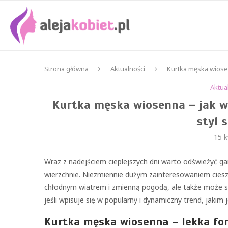
Strona główna
Aktualności
Kurtka męska wiosen
Aktua
Kurtka męska wiosenna – jak w
styl 
15 k
Wraz z nadejściem cieplejszych dni warto odświeżyć gar
wierzchnie. Niezmiennie dużym zainteresowaniem cieszy
chłodnym wiatrem i zmienną pogodą, ale także może st
jeśli wpisuje się w popularny i dynamiczny trend, jakim
Kurtka męska wiosenna – lekka fo