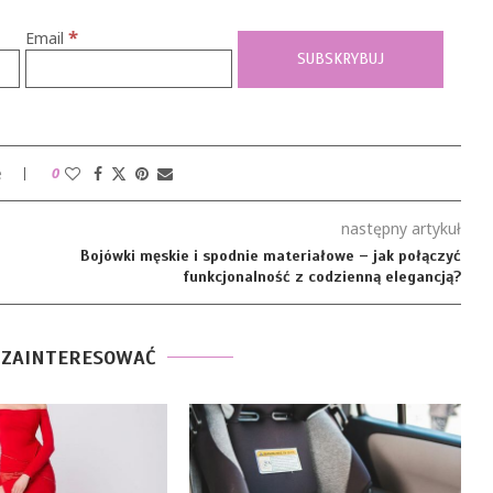
*
Email
e
0
następny artykuł
Bojówki męskie i spodnie materiałowe – jak połączyć
funkcjonalność z codzienną elegancją?
 ZAINTERESOWAĆ