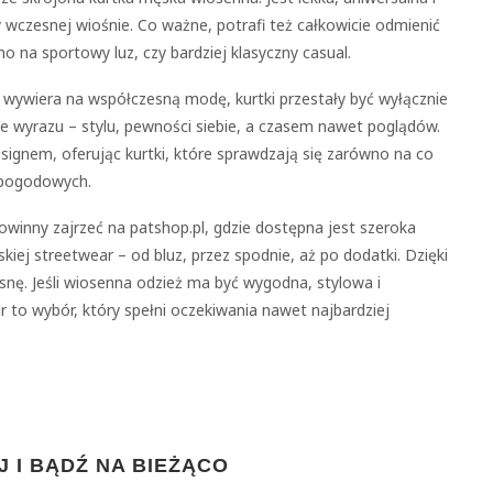
 wczesnej wiośnie. Co ważne, potrafi też całkowicie odmienić
no na sportowy luz, czy bardziej klasyczny casual.
 wywiera na współczesną modę, kurtki przestały być wyłącznie
e wyrazu – stylu, pewności siebie, a czasem nawet poglądów.
ignem, oferując kurtki, które sprawdzają się zarówno na co
 pogodowych.
winny zajrzeć na patshop.pl, gdzie dostępna jest szeroka
kiej streetwear – od bluz, przez spodnie, aż po dodatki. Dzięki
nę. Jeśli wiosenna odzież ma być wygodna, stylowa i
 to wybór, który spełni oczekiwania nawet najbardziej
 I BĄDŹ NA BIEŻĄCO