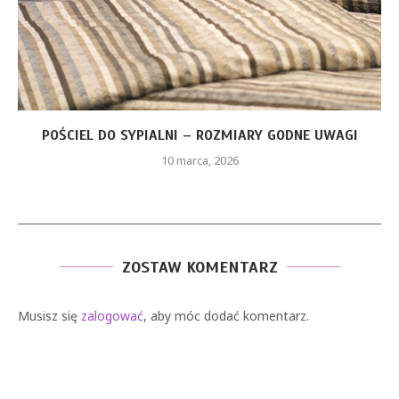
CZERWONA SUKIENKA Z PIÓRAMI – JAKIE ELEMENTY
STYLU...
26 stycznia, 2026
ZOSTAW KOMENTARZ
Musisz się
zalogować
, aby móc dodać komentarz.