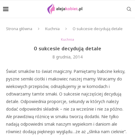
Strona główna
Kuchnia
O sukcesie decydują detale
Kuchnia
O sukcesie decydują detale
8 grudnia, 2014
Świat smaków to świat magiczny. Pamiętamy babcine keksy,
pyszne serniki ciotki i makowiec naszej mamy. Wracamy do
wiekowych przepisów, odnajdujemy je w komodach i
odtwarzamy tamte smaki. O sukcesie najczęściej decydują
detale. Odpowiednia proporcje, sekundy w których należy
dodać odpowiedni składnik – nie za wcześnie i nie za późno.
Ale prawdziwą różnicę w smaku tworzą dodatki. Nie tylko
nadają odpowiedni smak naszym wypiekom i daniom ale
również dodają pięknego wyglądu…że aż „ślinka nam cieknie”.