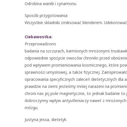
Odrobina wanilii i cynamonu
Sposób przygotowania:
Wszystkie składniki zmiksować blenderem. Udekorować 
Ciekawostka:
Przeprowadzono
badania na szczurach, karmionych mrożonymi truskawk
odpowiednie spożycie owoców chroniło przed obniżen
pod wpływem promieniowania kosmicznego, które pow
sprawności umysłowej, a także fizycznej. Zainspirował
opracowania specyficznych zaleceń dietetycznych dla 
prawdzie na ziemi jesteśmy mniej narażeni na promien
chroni nas jej pole magnetyczne, to jednak badanie to
dobroczynny wpływ antyutleniaczy nawet z mrożonyc
mózgu.
Justyna Jessa, dietetyk