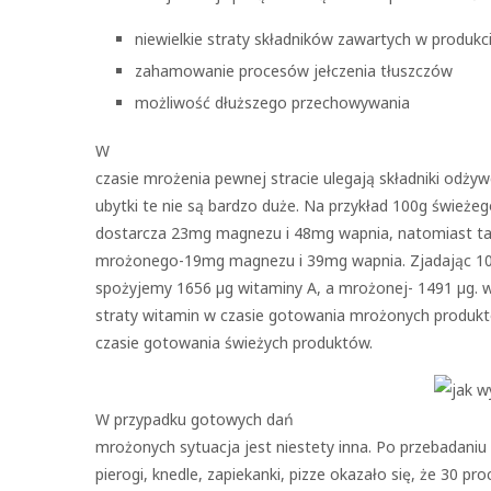
niewielkie straty składników zawartych w produkci
zahamowanie procesów jełczenia tłuszczów
możliwość dłuższego przechowywania
W
czasie mrożenia pewnej stracie ulegają składniki odżyw
ubytki te nie są bardzo duże. Na przykład 100g świeżeg
dostarcza 23mg magnezu i 48mg wapnia, natomiast ta
mrożonego-19mg magnezu i 39mg wapnia. Zjadając 10
spożyjemy 1656 µg witaminy A, a mrożonej- 1491 µg. 
straty witamin w czasie gotowania mrożonych produkt
czasie gotowania świeżych produktów.
W przypadku gotowych dań
mrożonych sytuacja jest niestety inna. Po przebadaniu 
pierogi, knedle, zapiekanki, pizze okazało się, że 30 pro