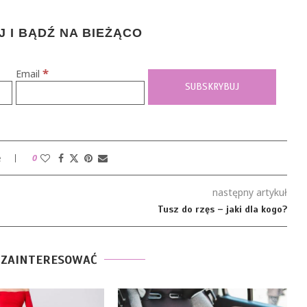
 I BĄDŹ NA BIEŻĄCO
*
Email
e
0
następny artykuł
Tusz do rzęs – jaki dla kogo?
 ZAINTERESOWAĆ