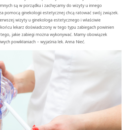
tymnych są w porządku i zachęcamy do wizyty u innego
za pomocą ginekologii estetycznej chcą ratować swój związek.
wszej wizyty u ginekologa estetycznego i właściwie
 końcu lekarz doświadczony w tego typu zabiegach powinien
e tego, jakie zabiegi można wykonywać. Mamy obowiązek
iwych powikłaniach – wyjaśnia lek. Anna Nieć.