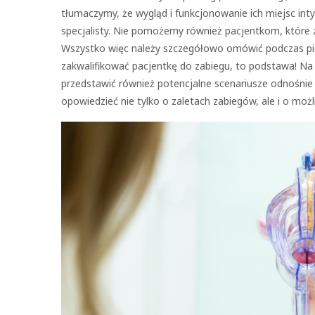
tłumaczymy, że wygląd i funkcjonowanie ich miejsc in
specjalisty. Nie pomożemy również pacjentkom, które 
Wszystko więc należy szczegółowo omówić podczas pier
zakwalifikować pacjentkę do zabiegu, to podstawa! Na
przedstawić również potencjalne scenariusze odnośni
opowiedzieć nie tylko o zaletach zabiegów, ale i o możl