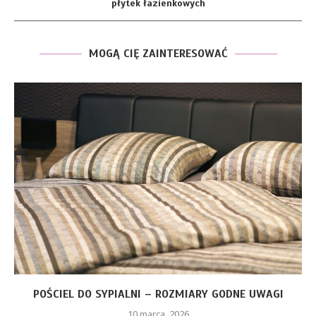
płytek łazienkowych
MOGĄ CIĘ ZAINTERESOWAĆ
POŚCIEL DO SYPIALNI – ROZMIARY GODNE UWAGI
10 marca, 2026