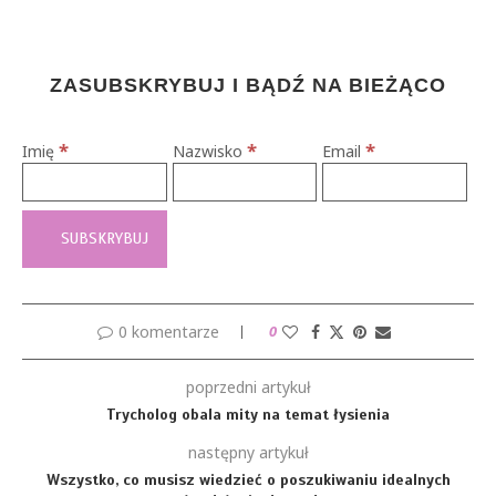
ZASUBSKRYBUJ I BĄDŹ NA BIEŻĄCO
*
*
*
Imię
Nazwisko
Email
0 komentarze
0
poprzedni artykuł
Trycholog obala mity na temat łysienia
następny artykuł
Wszystko, co musisz wiedzieć o poszukiwaniu idealnych