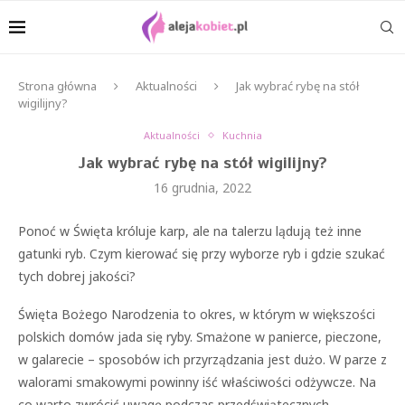
Strona główna
Aktualności
Jak wybrać rybę na stół
wigilijny?
Aktualności
Kuchnia
Jak wybrać rybę na stół wigilijny?
16 grudnia, 2022
Ponoć w Święta króluje karp, ale na talerzu lądują też inne
gatunki ryb. Czym kierować się przy wyborze ryb i gdzie szukać
tych dobrej jakości?
Święta Bożego Narodzenia to okres, w którym w większości
polskich domów jada się ryby. Smażone w panierce, pieczone,
w galarecie – sposobów ich przyrządzania jest dużo. W parze z
walorami smakowymi powinny iść właściwości odżywcze. Na
co warto zwrócić uwagę podczas przedświątecznych