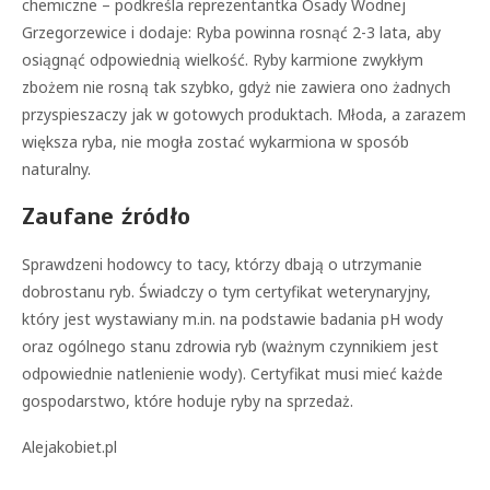
chemiczne – podkreśla reprezentantka Osady Wodnej
Grzegorzewice i dodaje: Ryba powinna rosnąć 2-3 lata, aby
osiągnąć odpowiednią wielkość. Ryby karmione zwykłym
zbożem nie rosną tak szybko, gdyż nie zawiera ono żadnych
przyspieszaczy jak w gotowych produktach. Młoda, a zarazem
większa ryba, nie mogła zostać wykarmiona w sposób
naturalny.
Zaufane źródło
Sprawdzeni hodowcy to tacy, którzy dbają o utrzymanie
dobrostanu ryb. Świadczy o tym certyfikat weterynaryjny,
który jest wystawiany m.in. na podstawie badania pH wody
oraz ogólnego stanu zdrowia ryb (ważnym czynnikiem jest
odpowiednie natlenienie wody). Certyfikat musi mieć każde
gospodarstwo, które hoduje ryby na sprzedaż.
Alejakobiet.pl