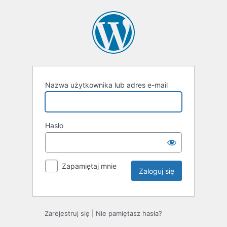
Zaloguj
się
Nazwa użytkownika lub adres e-mail
Hasło
Zapamiętaj mnie
Zarejestruj się
|
Nie pamiętasz hasła?