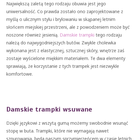
Największą zaletą tego rodzaju obuwia jest jego
uniwersalność. Co prawda zostało ono zaprojektowane z
myślą o ulicznym stylu i brylowaniu w skąpanej letnim
słońcem miejskiej przestrzeni, ale z powodzeniem może być
noszone również jesienią.
Damskie trampki
tego rodzaju
należą do najwygodniejszych butów. Zwykle cholewka
wykonana jest z elastycznej, sztucznej skóry, wnętrze zaś
zostaje wyścielone miękkim materiałem. Te dwa elementy
sprawiają, że korzystanie z tych trampek jest niezwykle
komfortowe.
Damskie trampki wsuwane
Dzięki językowi z wszytą gumą możemy swobodnie wsunąć
stopę w buta. Trampki, które nie wymagają nawet
sznurowania, będa naszym sprzymierzeńcem w czasie letnich