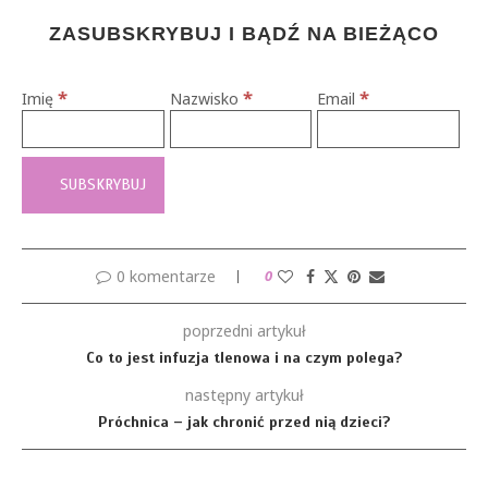
ZASUBSKRYBUJ I BĄDŹ NA BIEŻĄCO
*
*
*
Imię
Nazwisko
Email
0 komentarze
0
poprzedni artykuł
Co to jest infuzja tlenowa i na czym polega?
następny artykuł
Próchnica – jak chronić przed nią dzieci?