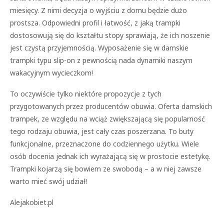
miesięcy. Z nimi decyzja o wyjściu z domu będzie dużo
prostsza. Odpowiedni profil i łatwość, z jaką trampki
dostosowują się do kształtu stopy sprawiają, że ich noszenie
jest czystą przyjemnością. Wyposażenie się w damskie
trampki typu slip-on z pewnością nada dynamiki naszym
wakacyjnym wycieczkom!
To oczywiście tylko niektóre propozycje z tych
przygotowanych przez producentów obuwia. Oferta damskich
trampek, ze względu na wciąż zwiększającą się popularność
tego rodzaju obuwia, jest cały czas poszerzana. To buty
funkcjonalne, przeznaczone do codziennego użytku. Wiele
osób docenia jednak ich wyrażającą się w prostocie estetykę.
Trampki kojarzą się bowiem ze swobodą – a w niej zawsze
warto mieć swój udział!
Alejakobiet.pl