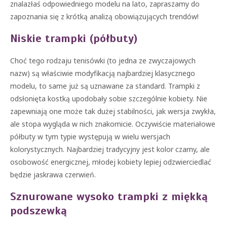
znalazłaś odpowiedniego modelu na lato, zapraszamy do
zapoznania się z krótką analizą obowiązujących trendów!
Niskie trampki (półbuty)
Choć tego rodzaju tenisówki (to jedna ze zwyczajowych
nazw) są właściwie modyfikacją najbardziej klasycznego
modelu, to same już są uznawane za standard. Trampki z
odsłonięta kostką upodobały sobie szczególnie kobiety. Nie
zapewniają one może tak dużej stabilności, jak wersja zwykła,
ale stopa wygląda w nich znakomicie. Oczywiście materiałowe
półbuty w tym typie występują w wielu wersjach
kolorystycznych. Najbardziej tradycyjny jest kolor czarny, ale
osobowość energicznej, młodej kobiety lepiej odzwierciedlać
będzie jaskrawa czerwień.
Sznurowane wysoko trampki z miękką
podszewką