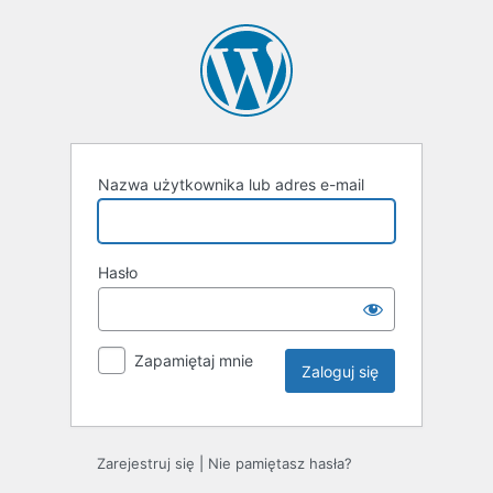
Zaloguj
się
Nazwa użytkownika lub adres e-mail
Hasło
Zapamiętaj mnie
Zarejestruj się
|
Nie pamiętasz hasła?