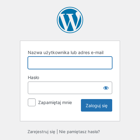
Zaloguj
się
Nazwa użytkownika lub adres e-mail
Hasło
Zapamiętaj mnie
Zarejestruj się
|
Nie pamiętasz hasła?