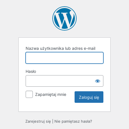
Zaloguj
się
Nazwa użytkownika lub adres e-mail
Hasło
Zapamiętaj mnie
Zarejestruj się
|
Nie pamiętasz hasła?