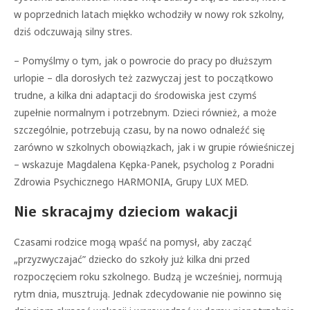
w poprzednich latach miękko wchodziły w nowy rok szkolny,
dziś odczuwają silny stres.
– Pomyślmy o tym, jak o powrocie do pracy po dłuższym
urlopie – dla dorosłych też zazwyczaj jest to początkowo
trudne, a kilka dni adaptacji do środowiska jest czymś
zupełnie normalnym i potrzebnym. Dzieci również, a może
szczególnie, potrzebują czasu, by na nowo odnaleźć się
zarówno w szkolnych obowiązkach, jak i w grupie rówieśniczej
– wskazuje Magdalena Kępka-Panek, psycholog z Poradni
Zdrowia Psychicznego HARMONIA, Grupy LUX MED.
Nie skracajmy dzieciom wakacji
Czasami rodzice mogą wpaść na pomysł, aby zacząć
„przyzwyczajać” dziecko do szkoły już kilka dni przed
rozpoczęciem roku szkolnego. Budzą je wcześniej, normują
rytm dnia, musztrują. Jednak zdecydowanie nie powinno się