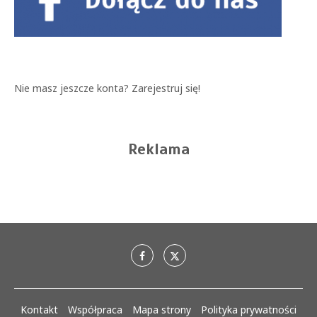
Nie masz jeszcze konta?
Zarejestruj się!
Reklama
Kontakt
Współpraca
Mapa strony
Polityka prywatności