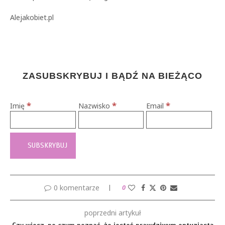
Alejakobiet.pl
ZASUBSKRYBUJ I BĄDŹ NA BIEŻĄCO
*
*
*
Imię
Nazwisko
Email
0 komentarze
0
poprzedni artykuł