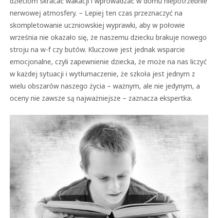
dzieciom skracać wakacji i wprowadzać w domu niepotrzebnie
nerwowej atmosfery. – Lepiej ten czas przeznaczyć na
skompletowanie uczniowskiej wyprawki, aby w połowie
września nie okazało się, że naszemu dziecku brakuje nowego
stroju na w-f czy butów. Kluczowe jest jednak wsparcie
emocjonalne, czyli zapewnienie dziecka, że może na nas liczyć
w każdej sytuacji i wytłumaczenie, że szkoła jest jednym z
wielu obszarów naszego życia – ważnym, ale nie jedynym, a
oceny nie zawsze są najważniejsze – zaznacza ekspertka.