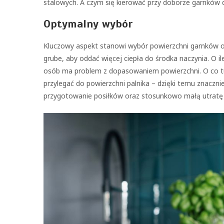
stalowych. A czym się kierować przy doborze garnków 
Optymalny wybór
Kluczowy aspekt stanowi wybór powierzchni garnków o
grube, aby oddać więcej ciepła do środka naczynia. O il
osób ma problem z dopasowaniem powierzchni. O co tu
przylegać do powierzchni palnika – dzięki temu znaczn
przygotowanie posiłków oraz stosunkowo małą utratę e