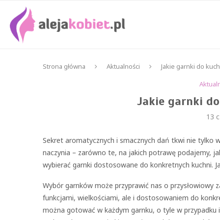
Strona główna
Aktualności
Jakie garnki do kuc
Aktual
Jakie garnki d
13 
Sekret aromatycznych i smacznych dań tkwi nie tylko 
naczynia – zarówno te, na jakich potrawę podajemy, ja
wybierać garnki dostosowane do konkretnych kuchni. Ja
Wybór garnków może przyprawić nas o przysłowiowy zaw
funkcjami, wielkościami, ale i dostosowaniem do konkr
można gotować w każdym garnku, o tyle w przypadku in