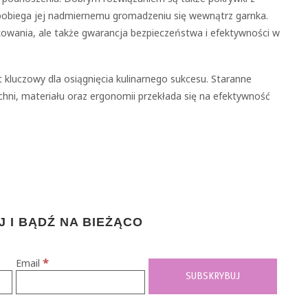
biega jej nadmiernemu gromadzeniu się wewnątrz garnka.
kowania, ale także gwarancja bezpieczeństwa i efektywności w
kluczowy dla osiągnięcia kulinarnego sukcesu. Staranne
ni, materiału oraz ergonomii przekłada się na efektywność
 I BĄDŹ NA BIEŻĄCO
*
Email