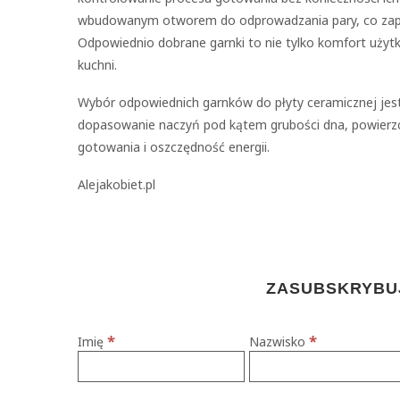
wbudowanym otworem do odprowadzania pary, co zapo
Odpowiednio dobrane garnki to nie tylko komfort użyt
kuchni.
Wybór odpowiednich garnków do płyty ceramicznej jest 
dopasowanie naczyń pod kątem grubości dna, powierzch
gotowania i oszczędność energii.
Alejakobiet.pl
ZASUBSKRYBUJ
*
*
Imię
Nazwisko